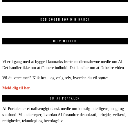
KØB BOGEN FØR DIN NABO!
BLIV MEDLEM
Vi er i gang med at bygge Danmarks første medlemsdrevne medie om AI.
Det handler ikke om at få mere indhold. Det handler om at få bedre viden.
Vil du være med? Klik her – og vælg selv, hvordan du vil støtte:
Meld dig til her.
OM AI PORTALEN
AI Portalen er et uafhængigt dansk medie om kunstig intelligens, magt og
samfund. Vi undersøger, hvordan AI forandrer demokrati, arbejde, velfærd,
rettigheder, teknologi og hverdagsliv.