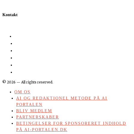
Kontakt
©
2026
— All rights reserved.
OM OS
AI OG REDAKTIONEL METODE PÅ AI
PORTALEN
BLIV MEDLEM
PARTNERSKABER
BETINGELSER FOR SPONSORERET INDHOLD
PÅ AI-PORTALEN.DK