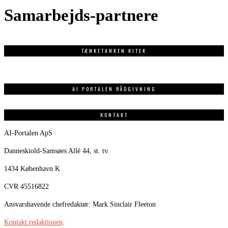
Samarbejds-partnere
TÆNKETANKEN KITEK
AI PORTALEN RÅDGIVNING
KONTAKT
AI-Portalen ApS
Danneskiold-Samsøes Allé 44, st. tv.
1434 København K
CVR 45516822
Ansvarshavende chefredaktør: Mark Sinclair Fleeton
Kontakt redaktionen
.