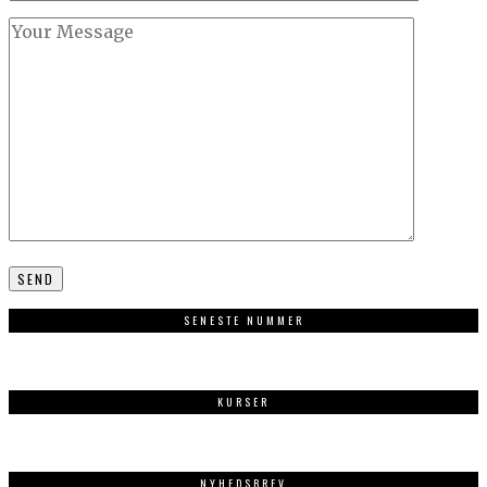
SENESTE NUMMER
KURSER
NYHEDSBREV