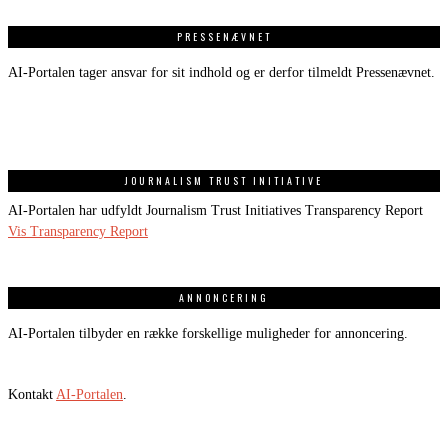
PRESSENÆVNET
AI-Portalen tager ansvar for sit indhold og er derfor tilmeldt Pressenævnet.
JOURNALISM TRUST INITIATIVE
AI-Portalen har udfyldt Journalism Trust Initiatives Transparency Report
Vis Transparency Report
ANNONCERING
AI-Portalen tilbyder en række forskellige muligheder for annoncering.
Kontakt
AI-Portalen
.