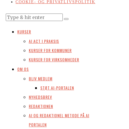
COOKIE- OG PRIVATLIVSPOLITIK
KURSER
AI ACT I PRAKSIS
KURSER FOR KOMMUNER
KURSER FOR VIRKSOMHEDER
OM OS
BLIV MEDLEM
STØT AI-PORTALEN
NYHEDSBREV
REDAKTIONEN
AI OG REDAKTIONEL METODE PÅ AI
PORTALEN