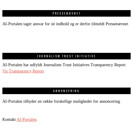
PRESSENÆVNET
AI-Portalen tager ansvar for sit indhold og er derfor tilmeldt Pressenævnet.
JOURNALISM TRUST INITIATIVE
AI-Portalen har udfyldt Journalism Trust Initiatives Transparency Report
Vis Transparency Report
ANNONCERING
AI-Portalen tilbyder en række forskellige muligheder for annoncering.
Kontakt
AI-Portalen
.