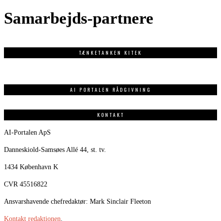
Samarbejds-partnere
TÆNKETANKEN KITEK
AI PORTALEN RÅDGIVNING
KONTAKT
AI-Portalen ApS
Danneskiold-Samsøes Allé 44, st. tv.
1434 København K
CVR 45516822
Ansvarshavende chefredaktør: Mark Sinclair Fleeton
Kontakt redaktionen
.