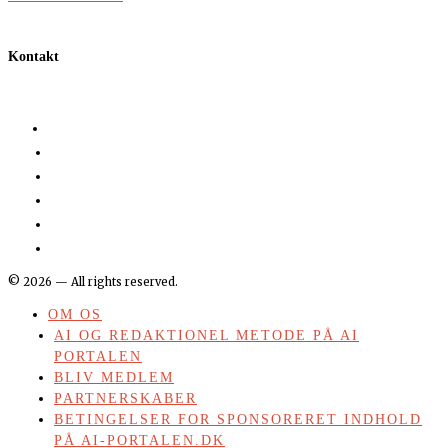
Kontakt
©
2026
— All rights reserved.
OM OS
AI OG REDAKTIONEL METODE PÅ AI
PORTALEN
BLIV MEDLEM
PARTNERSKABER
BETINGELSER FOR SPONSORERET INDHOLD
PÅ AI-PORTALEN.DK