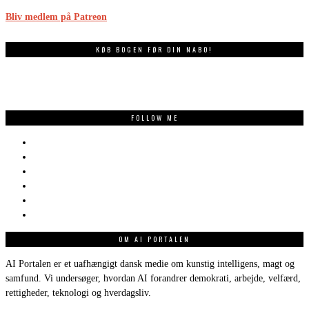
Bliv medlem på Patreon
KØB BOGEN FØR DIN NABO!
FOLLOW ME
OM AI PORTALEN
AI Portalen er et uafhængigt dansk medie om kunstig intelligens, magt og
samfund. Vi undersøger, hvordan AI forandrer demokrati, arbejde, velfærd,
rettigheder, teknologi og hverdagsliv.