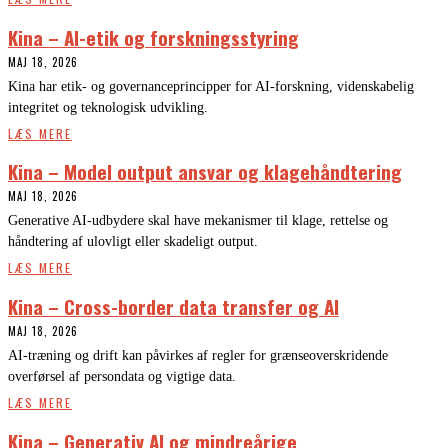
Kina – AI-etik og forskningsstyring
MAJ 18, 2026
Kina har etik- og governanceprincipper for AI-forskning, videnskabelig
integritet og teknologisk udvikling.
LÆS MERE
Kina – Model output ansvar og klagehåndtering
MAJ 18, 2026
Generative AI-udbydere skal have mekanismer til klage, rettelse og
håndtering af ulovligt eller skadeligt output.
LÆS MERE
Kina – Cross-border data transfer og AI
MAJ 18, 2026
AI-træning og drift kan påvirkes af regler for grænseoverskridende
overførsel af persondata og vigtige data.
LÆS MERE
Kina – Generativ AI og mindreårige