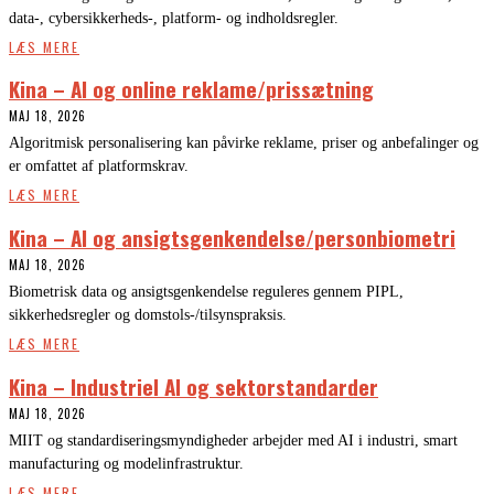
data-, cybersikkerheds-, platform- og indholdsregler.
LÆS MERE
Kina – AI og online reklame/prissætning
MAJ 18, 2026
Algoritmisk personalisering kan påvirke reklame, priser og anbefalinger og
er omfattet af platformskrav.
LÆS MERE
Kina – AI og ansigtsgenkendelse/personbiometri
MAJ 18, 2026
Biometrisk data og ansigtsgenkendelse reguleres gennem PIPL,
sikkerhedsregler og domstols-/tilsynspraksis.
LÆS MERE
Kina – Industriel AI og sektorstandarder
MAJ 18, 2026
MIIT og standardiseringsmyndigheder arbejder med AI i industri, smart
manufacturing og modelinfrastruktur.
LÆS MERE