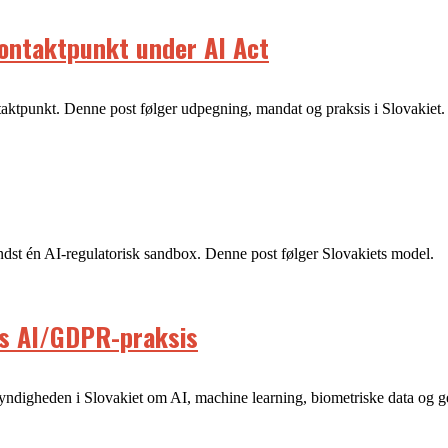
ontaktpunkt under AI Act
aktpunkt. Denne post følger udpegning, mandat og praksis i Slovakiet.
mindst én AI-regulatorisk sandbox. Denne post følger Slovakiets model.
ns AI/GDPR-praksis
smyndigheden i Slovakiet om AI, machine learning, biometriske data og g