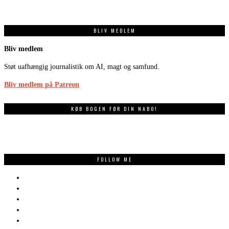
BLIV MEDLEM
Bliv medlem
Støt uafhængig journalistik om AI, magt og samfund.
Bliv medlem på Patreon
KØB BOGEN FØR DIN NABO!
FOLLOW ME