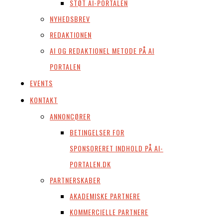
STØT AI-PORTALEN
NYHEDSBREV
REDAKTIONEN
AI OG REDAKTIONEL METODE PÅ AI
PORTALEN
EVENTS
KONTAKT
ANNONCØRER
BETINGELSER FOR
SPONSORERET INDHOLD PÅ AI-
PORTALEN.DK
PARTNERSKABER
AKADEMISKE PARTNERE
KOMMERCIELLE PARTNERE