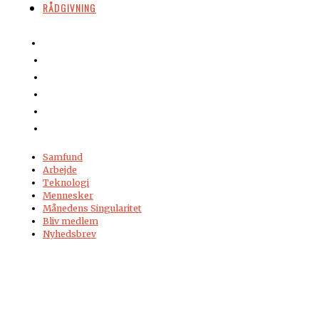
RÅDGIVNING
Samfund
Arbejde
Teknologi
Mennesker
Månedens Singularitet
Bliv medlem
Nyhedsbrev