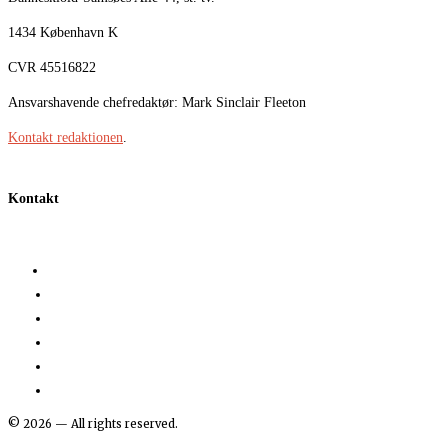
1434 København K
CVR 45516822
Ansvarshavende chefredaktør: Mark Sinclair Fleeton
Kontakt redaktionen
.
Kontakt
©
2026
— All rights reserved.