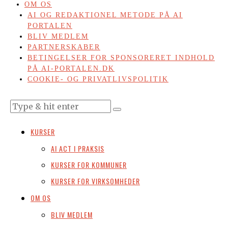
OM OS
AI OG REDAKTIONEL METODE PÅ AI
PORTALEN
BLIV MEDLEM
PARTNERSKABER
BETINGELSER FOR SPONSORERET INDHOLD
PÅ AI-PORTALEN.DK
COOKIE- OG PRIVATLIVSPOLITIK
KURSER
AI ACT I PRAKSIS
KURSER FOR KOMMUNER
KURSER FOR VIRKSOMHEDER
OM OS
BLIV MEDLEM