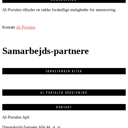
AI-Portalen tilbyder en række forskellige muligheder for annoncering.
Kontakt
AI-Portalen
.
Samarbejds-partnere
TÆNKETANKEN KITEK
AI PORTALEN RÅDGIVNING
KONTAKT
AI-Portalen ApS
Danneskiold-Samsøes Allé 44, st. tv.