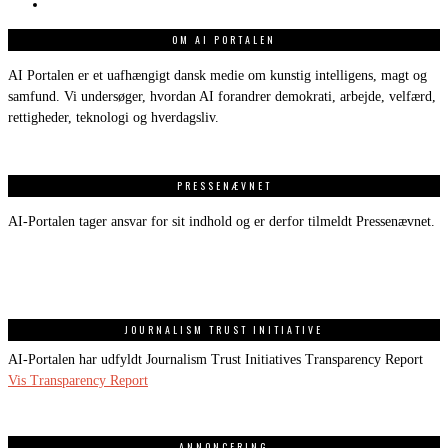
OM AI PORTALEN
AI Portalen er et uafhængigt dansk medie om kunstig intelligens, magt og
samfund. Vi undersøger, hvordan AI forandrer demokrati, arbejde, velfærd,
rettigheder, teknologi og hverdagsliv.
PRESSENÆVNET
AI-Portalen tager ansvar for sit indhold og er derfor tilmeldt Pressenævnet.
JOURNALISM TRUST INITIATIVE
AI-Portalen har udfyldt Journalism Trust Initiatives Transparency Report
Vis Transparency Report
ANNONCERING