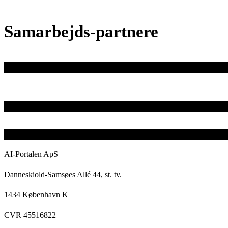
Samarbejds-partnere
AI-Portalen ApS
Danneskiold-Samsøes Allé 44, st. tv.
1434 København K
CVR 45516822