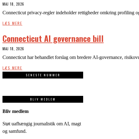
MAJ 18, 2026
Connecticut privacy-regler indeholder rettigheder omkring profiling o
LÆS MERE
Connecticut AI governance bill
MAJ 18, 2026
Connecticut har behandlet forslag om bredere AI-governance, risikovu
LÆS MERE
SENESTE NUMMER
BLIV MEDLEM
Bliv medlem
Støt uafhængig journalistik om AI, magt
og samfund.