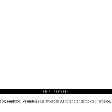
OM AI PORTALEN
 og samfund. Vi undersøger, hvordan AI forandrer demokrati, arbejde, v