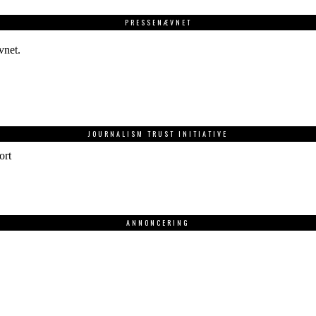
PRESSENÆVNET
vnet.
JOURNALISM TRUST INITIATIVE
ort
ANNONCERING
.