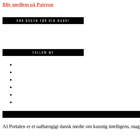
Bliv medlem på Patreon
KØB BOGEN FØR DIN NABO!
FOLLOW ME
AI Portalen er et uafhængigt dansk medie om kunstig intelligens, magt