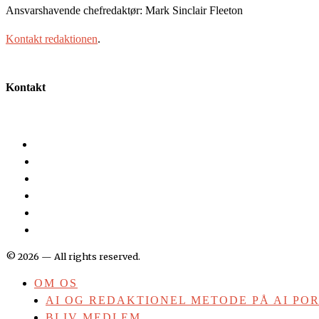
Ansvarshavende chefredaktør: Mark Sinclair Fleeton
Kontakt redaktionen
.
Kontakt
©
2026
— All rights reserved.
OM OS
AI OG REDAKTIONEL METODE PÅ AI PO
BLIV MEDLEM