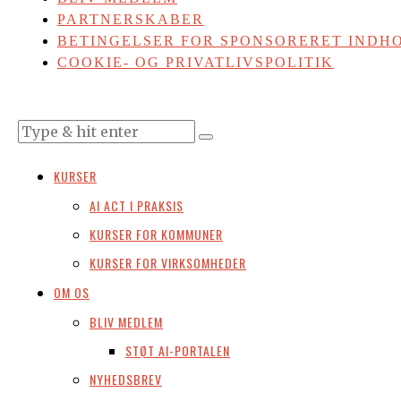
PARTNERSKABER
BETINGELSER FOR SPONSORERET INDHO
COOKIE- OG PRIVATLIVSPOLITIK
KURSER
AI ACT I PRAKSIS
KURSER FOR KOMMUNER
KURSER FOR VIRKSOMHEDER
OM OS
BLIV MEDLEM
STØT AI-PORTALEN
NYHEDSBREV