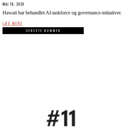
MAJ 18, 2026
Hawaii har behandlet AI-taskforce og governance-initiativer.
LÆS MERE
SENESTE NUMMER