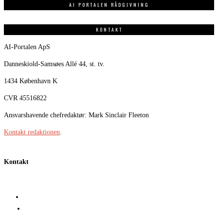
AI PORTALEN RÅDGIVNING
KONTAKT
AI-Portalen ApS
Danneskiold-Samsøes Allé 44, st. tv.
1434 København K
CVR 45516822
Ansvarshavende chefredaktør: Mark Sinclair Fleeton
Kontakt redaktionen
.
Kontakt