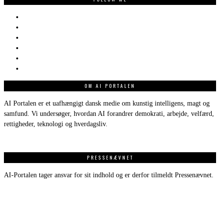
OM AI PORTALEN
AI Portalen er et uafhængigt dansk medie om kunstig intelligens, magt og
samfund. Vi undersøger, hvordan AI forandrer demokrati, arbejde, velfærd,
rettigheder, teknologi og hverdagsliv.
PRESSENÆVNET
AI-Portalen tager ansvar for sit indhold og er derfor tilmeldt Pressenævnet.