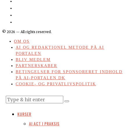
©
2026
— All rights reserved.
OM OS
AI OG REDAKTIONEL METODE PÅ AI
PORTALEN
BLIV MEDLEM
PARTNERSKABER
BETINGELSER FOR SPONSORERET INDHOLD
PÅ AI-PORTALEN.DK
COOKIE- OG PRIVATLIVSPOLITIK
KURSER
AI ACT I PRAKSIS