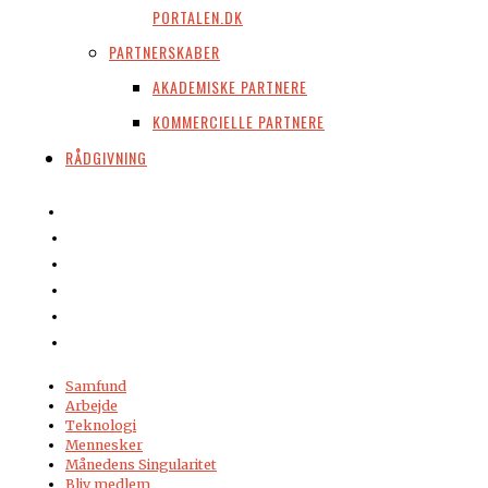
PORTALEN.DK
PARTNERSKABER
AKADEMISKE PARTNERE
KOMMERCIELLE PARTNERE
RÅDGIVNING
Samfund
Arbejde
Teknologi
Mennesker
Månedens Singularitet
Bliv medlem