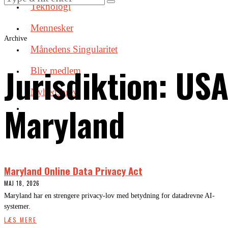
Teknologi
Mennesker
Archive
Månedens Singularitet
Jurisdiktion:
USA
Bliv medlem
Nyhedsbrev
Maryland
Maryland Online Data Privacy Act
MAJ 18, 2026
Maryland har en strengere privacy-lov med betydning for datadrevne AI-
systemer.
LÆS MERE