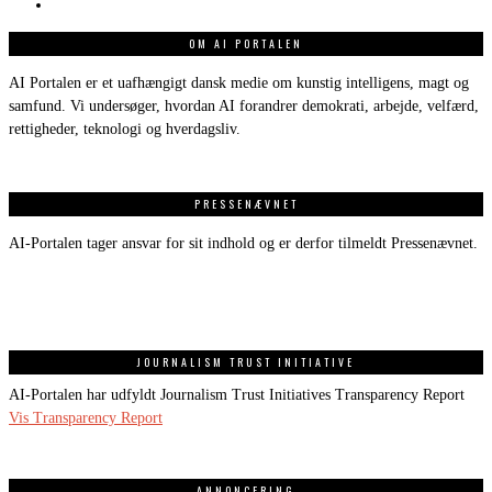
OM AI PORTALEN
AI Portalen er et uafhængigt dansk medie om kunstig intelligens, magt og
samfund. Vi undersøger, hvordan AI forandrer demokrati, arbejde, velfærd,
rettigheder, teknologi og hverdagsliv.
PRESSENÆVNET
AI-Portalen tager ansvar for sit indhold og er derfor tilmeldt Pressenævnet.
JOURNALISM TRUST INITIATIVE
AI-Portalen har udfyldt Journalism Trust Initiatives Transparency Report
Vis Transparency Report
ANNONCERING