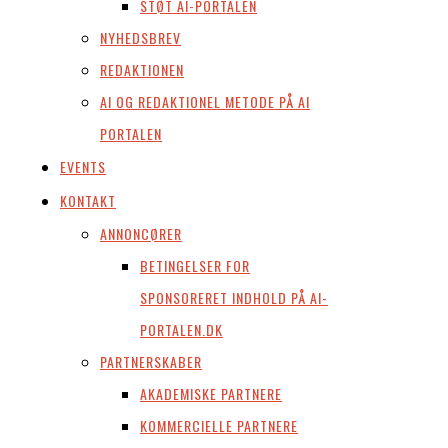
STØT AI-PORTALEN
NYHEDSBREV
REDAKTIONEN
AI OG REDAKTIONEL METODE PÅ AI
PORTALEN
EVENTS
KONTAKT
ANNONCØRER
BETINGELSER FOR
SPONSORERET INDHOLD PÅ AI-
PORTALEN.DK
PARTNERSKABER
AKADEMISKE PARTNERE
KOMMERCIELLE PARTNERE