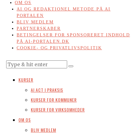
OM OS
AI OG REDAKTIONEL METODE PÅ AI
PORTALEN
BLIV MEDLEM
PARTNERSKABER
BETINGELSER FOR SPONSORERET INDHOLD
PÅ AI-PORTALEN.DK
COOKIE- OG PRIVATLIVSPOLITIK
KURSER
AI ACT I PRAKSIS
KURSER FOR KOMMUNER
KURSER FOR VIRKSOMHEDER
OM OS
BLIV MEDLEM