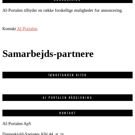
AI-Portalen tilbyder en række forskellige muligheder for annoncering.
Kontakt
AI-Portalen
.
Samarbejds-partnere
TÆNKETANKEN KITEK
AI PORTALEN RÅDGIVNING
KONTAKT
AI-Portalen ApS
Danneskiold-Samsøes Allé 44, st. tv.