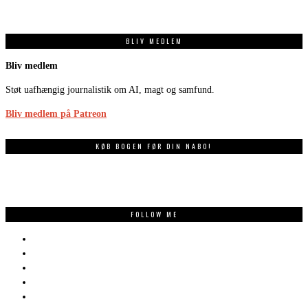
BLIV MEDLEM
Bliv medlem
Støt uafhængig journalistik om AI, magt og samfund.
Bliv medlem på Patreon
KØB BOGEN FØR DIN NABO!
FOLLOW ME