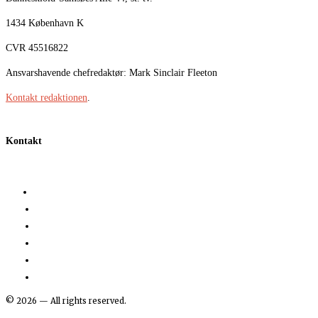
1434 København K
CVR 45516822
Ansvarshavende chefredaktør: Mark Sinclair Fleeton
Kontakt redaktionen
.
Kontakt
©
2026
— All rights reserved.