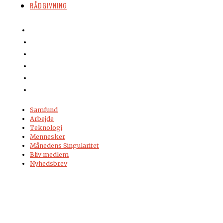
RÅDGIVNING
Samfund
Arbejde
Teknologi
Mennesker
Månedens Singularitet
Bliv medlem
Nyhedsbrev