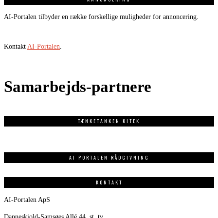
AI-Portalen tilbyder en række forskellige muligheder for annoncering.
Kontakt
AI-Portalen
.
Samarbejds-partnere
TÆNKETANKEN KITEK
AI PORTALEN RÅDGIVNING
KONTAKT
AI-Portalen ApS
Danneskiold-Samsøes Allé 44, st. tv.