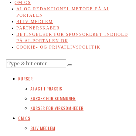
OM OS
AI OG REDAKTIONEL METODE PÅ AI
PORTALEN
BLIV MEDLEM
PARTNERSKABER
BETINGELSER FOR SPONSORERET INDHOLD
PÅ AI-PORTALEN.DK
COOKIE- OG PRIVATLIVSPOLITIK
KURSER
AI ACT I PRAKSIS
KURSER FOR KOMMUNER
KURSER FOR VIRKSOMHEDER
OM OS
BLIV MEDLEM