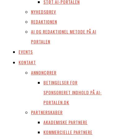
STØT AI-PORTALEN
NYHEDSBREV
REDAKTIONEN
AI OG REDAKTIONEL METODE PÅ AI
PORTALEN
EVENTS
KONTAKT
ANNONCØRER
BETINGELSER FOR
SPONSORERET INDHOLD PÅ AI-
PORTALEN.DK
PARTNERSKABER
AKADEMISKE PARTNERE
KOMMERCIELLE PARTNERE