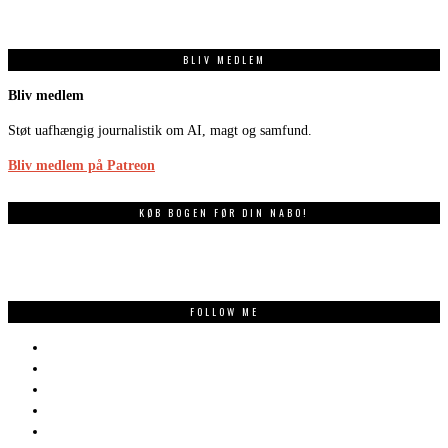
BLIV MEDLEM
Bliv medlem
Støt uafhængig journalistik om AI, magt og samfund.
Bliv medlem på Patreon
KØB BOGEN FØR DIN NABO!
FOLLOW ME