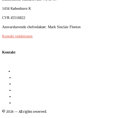
1434 København K
CVR 45516822
Ansvarshavende chefredaktør: Mark Sinclair Fleeton
Kontakt redaktionen
.
Kontakt
©
2026
— All rights reserved.