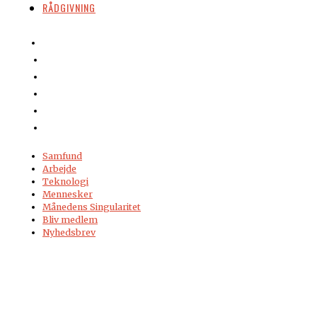
RÅDGIVNING
Samfund
Arbejde
Teknologi
Mennesker
Månedens Singularitet
Bliv medlem
Nyhedsbrev