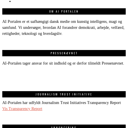
OM AI PORTALEN
AI Portalen er et uafhængigt dansk medie om kunstig intelligens, magt og
samfund. Vi undersøger, hvordan AI forandrer demokrati, arbejde, velfærd,
rettigheder, teknologi og hverdagsliv.
PRESSENÆVNET
AI-Portalen tager ansvar for sit indhold og er derfor tilmeldt Pressenævnet.
JOURNALISM TRUST INITIATIVE
AI-Portalen har udfyldt Journalism Trust Initiatives Transparency Report
Vis Transparency Report
ANNONCERING