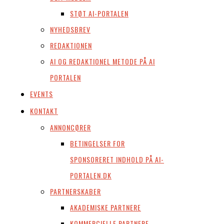
STØT AI-PORTALEN
NYHEDSBREV
REDAKTIONEN
AI OG REDAKTIONEL METODE PÅ AI
PORTALEN
EVENTS
KONTAKT
ANNONCØRER
BETINGELSER FOR
SPONSORERET INDHOLD PÅ AI-
PORTALEN.DK
PARTNERSKABER
AKADEMISKE PARTNERE
KOMMERCIELLE PARTNERE