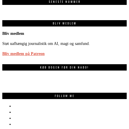
SENESTE NUMMER
BLIV MEDLEM
Bliv medlem
Støt uafhængig journalistik om AI, magt og samfund.
Bliv medlem på Patreon
KØB BOGEN FØR DIN NABO!
FOLLOW ME