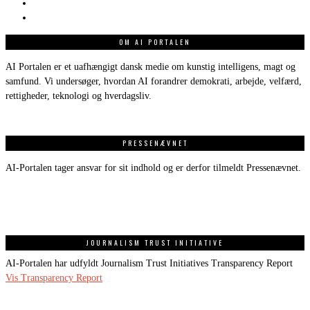
OM AI PORTALEN
AI Portalen er et uafhængigt dansk medie om kunstig intelligens, magt og
samfund. Vi undersøger, hvordan AI forandrer demokrati, arbejde, velfærd,
rettigheder, teknologi og hverdagsliv.
PRESSENÆVNET
AI-Portalen tager ansvar for sit indhold og er derfor tilmeldt Pressenævnet.
JOURNALISM TRUST INITIATIVE
AI-Portalen har udfyldt Journalism Trust Initiatives Transparency Report
Vis Transparency Report