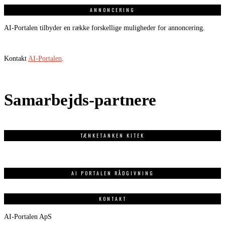
ANNONCERING
AI-Portalen tilbyder en række forskellige muligheder for annoncering.
Kontakt
AI-Portalen
.
Samarbejds-partnere
TÆNKETANKEN KITEK
AI PORTALEN RÅDGIVNING
KONTAKT
AI-Portalen ApS