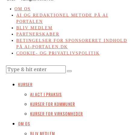
OM OS
AI OG REDAKTIONEL METODE PÅ AI
PORTALEN
BLIV MEDLEM
PARTNERSKABER
BETINGELSER FOR SPONSORERET INDHOLD
PÅ AI-PORTALEN.DK
COOKIE- OG PRIVATLIVSPOLITIK
KURSER
AI ACT I PRAKSIS
KURSER FOR KOMMUNER
KURSER FOR VIRKSOMHEDER
OM OS
BLIV MEDLEM