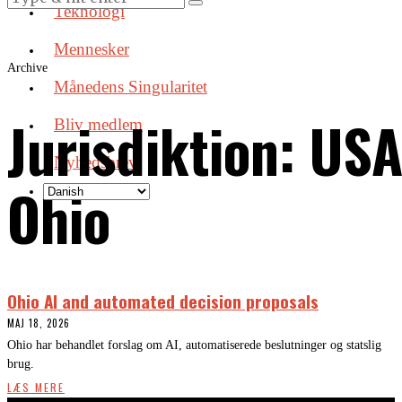
Teknologi
Mennesker
Archive
Månedens Singularitet
Jurisdiktion:
USA
Bliv medlem
Nyhedsbrev
Ohio
Ohio AI and automated decision proposals
MAJ 18, 2026
Ohio har behandlet forslag om AI, automatiserede beslutninger og statslig
brug.
LÆS MERE