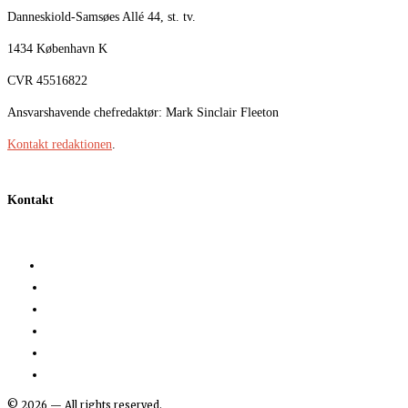
Danneskiold-Samsøes Allé 44, st. tv.
1434 København K
CVR 45516822
Ansvarshavende chefredaktør: Mark Sinclair Fleeton
Kontakt redaktionen
.
Kontakt
©
2026
— All rights reserved.