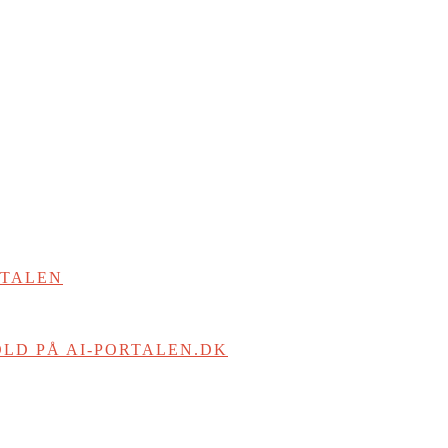
RTALEN
LD PÅ AI-PORTALEN.DK