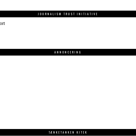
JOURNALISM TRUST INITIATIVE
ort
ANNONCERING
.
TÆNKETANKEN KITEK