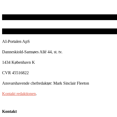
AI-Portalen ApS
Danneskiold-Samsøes Allé 44, st. tv.
1434 København K
CVR 45516822
Ansvarshavende chefredaktør: Mark Sinclair Fleeton
Kontakt redaktionen
.
Kontakt