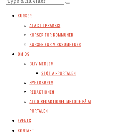
KURSER
AI ACT I PRAKSIS
KURSER FOR KOMMUNER
KURSER FOR VIRKSOMHEDER
OM OS
BLIV MEDLEM
STØT AI-PORTALEN
NYHEDSBREV
REDAKTIONEN
AI OG REDAKTIONEL METODE PÅ AI
PORTALEN
EVENTS
KONTAKT