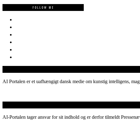
FOLLOW ME
AI Portalen er et uafhængigt dansk medie om kunstig intelligens, magt
AI-Portalen tager ansvar for sit indhold og er derfor tilmeldt Pressenæ