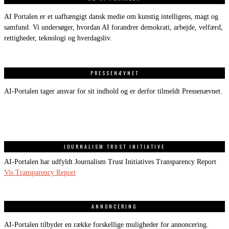
AI Portalen er et uafhængigt dansk medie om kunstig intelligens, magt og
samfund. Vi undersøger, hvordan AI forandrer demokrati, arbejde, velfærd,
rettigheder, teknologi og hverdagsliv.
PRESSENÆVNET
AI-Portalen tager ansvar for sit indhold og er derfor tilmeldt Pressenævnet.
JOURNALISM TRUST INITIATIVE
AI-Portalen har udfyldt Journalism Trust Initiatives Transparency Report
Vis Transparency Report
ANNONCERING
AI-Portalen tilbyder en række forskellige muligheder for annoncering.