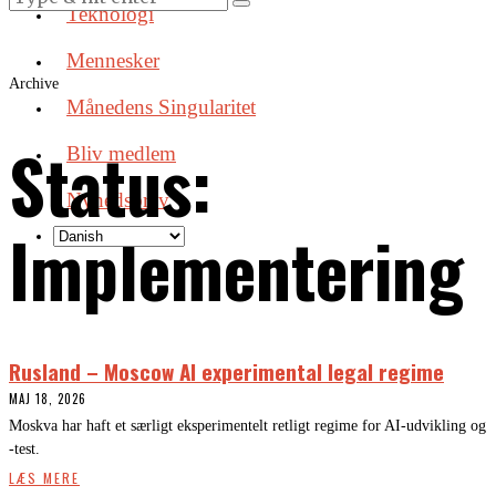
Teknologi
Mennesker
Archive
Månedens Singularitet
Status:
Bliv medlem
Nyhedsbrev
Implementering
Rusland – Moscow AI experimental legal regime
MAJ 18, 2026
Moskva har haft et særligt eksperimentelt retligt regime for AI-udvikling og
-test.
LÆS MERE