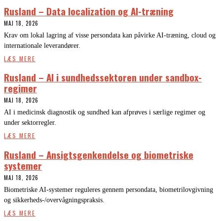
Rusland – Data localization og AI-træning
MAJ 18, 2026
Krav om lokal lagring af visse persondata kan påvirke AI-træning, cloud og
internationale leverandører.
LÆS MERE
Rusland – AI i sundhedssektoren under sandbox-
regimer
MAJ 18, 2026
AI i medicinsk diagnostik og sundhed kan afprøves i særlige regimer og
under sektorregler.
LÆS MERE
Rusland – Ansigtsgenkendelse og biometriske
systemer
MAJ 18, 2026
Biometriske AI-systemer reguleres gennem persondata, biometrilovgivning
og sikkerheds-/overvågningspraksis.
LÆS MERE