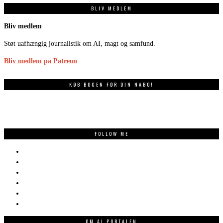
BLIV MEDLEM
Bliv medlem
Støt uafhængig journalistik om AI, magt og samfund.
Bliv medlem på Patreon
KØB BOGEN FØR DIN NABO!
FOLLOW ME
OM AI PORTALEN