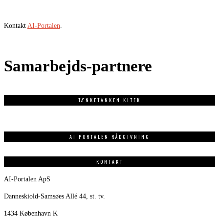
Kontakt
AI-Portalen
.
Samarbejds-partnere
TÆNKETANKEN KITEK
AI PORTALEN RÅDGIVNING
KONTAKT
AI-Portalen ApS
Danneskiold-Samsøes Allé 44, st. tv.
1434 København K