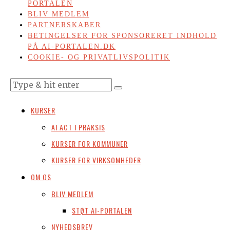
PORTALEN
BLIV MEDLEM
PARTNERSKABER
BETINGELSER FOR SPONSORERET INDHOLD
PÅ AI-PORTALEN.DK
COOKIE- OG PRIVATLIVSPOLITIK
KURSER
AI ACT I PRAKSIS
KURSER FOR KOMMUNER
KURSER FOR VIRKSOMHEDER
OM OS
BLIV MEDLEM
STØT AI-PORTALEN
NYHEDSBREV