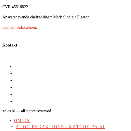
CVR 45516822
Ansvarshavende chefredaktør: Mark Sinclair Fleeton
Kontakt redaktionen
.
Kontakt
©
2026
— All rights reserved.
OM OS
AI OG REDAKTIONEL METODE PÅ AI