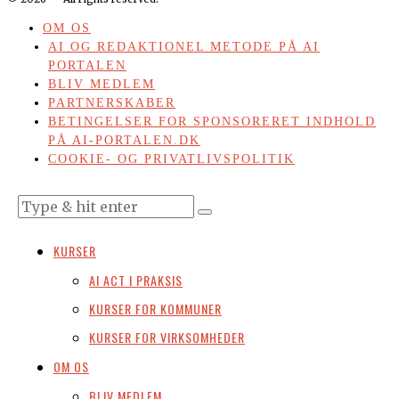
OM OS
AI OG REDAKTIONEL METODE PÅ AI
PORTALEN
BLIV MEDLEM
PARTNERSKABER
BETINGELSER FOR SPONSORERET INDHOLD
PÅ AI-PORTALEN.DK
COOKIE- OG PRIVATLIVSPOLITIK
KURSER
AI ACT I PRAKSIS
KURSER FOR KOMMUNER
KURSER FOR VIRKSOMHEDER
OM OS
BLIV MEDLEM