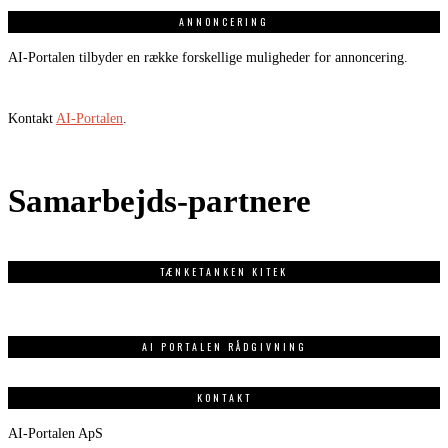
ANNONCERING
AI-Portalen tilbyder en række forskellige muligheder for annoncering.
Kontakt
AI-Portalen
.
Samarbejds-partnere
TÆNKETANKEN KITEK
AI PORTALEN RÅDGIVNING
KONTAKT
AI-Portalen ApS