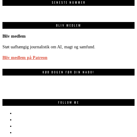
SENESTE NUMMER
BLIV MEDLEM
Bliv medlem
Støt uafhængig journalistik om AI, magt og samfund.
Bliv medlem på Patreon
KØB BOGEN FØR DIN NABO!
FOLLOW ME