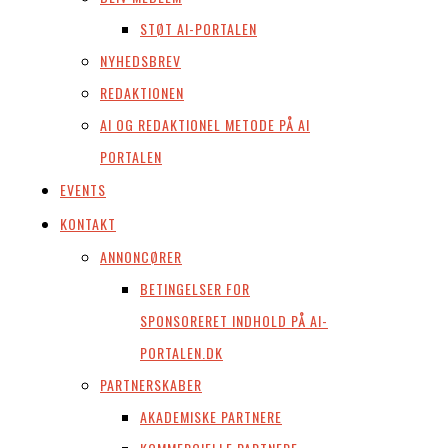
STØT AI-PORTALEN
NYHEDSBREV
REDAKTIONEN
AI OG REDAKTIONEL METODE PÅ AI
PORTALEN
EVENTS
KONTAKT
ANNONCØRER
BETINGELSER FOR
SPONSORERET INDHOLD PÅ AI-
PORTALEN.DK
PARTNERSKABER
AKADEMISKE PARTNERE