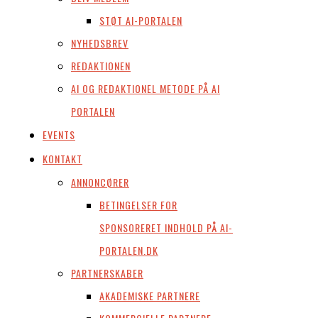
STØT AI-PORTALEN
NYHEDSBREV
REDAKTIONEN
AI OG REDAKTIONEL METODE PÅ AI
PORTALEN
EVENTS
KONTAKT
ANNONCØRER
BETINGELSER FOR
SPONSORERET INDHOLD PÅ AI-
PORTALEN.DK
PARTNERSKABER
AKADEMISKE PARTNERE