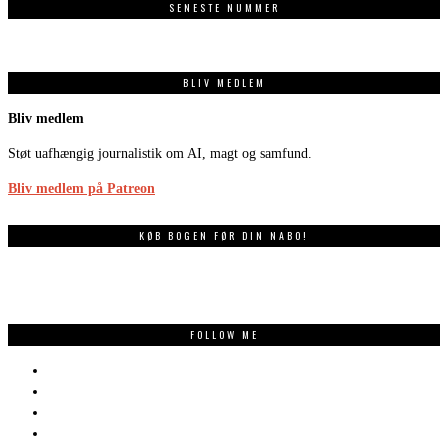
SENESTE NUMMER
BLIV MEDLEM
Bliv medlem
Støt uafhængig journalistik om AI, magt og samfund.
Bliv medlem på Patreon
KØB BOGEN FØR DIN NABO!
FOLLOW ME