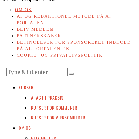
OM OS
AI OG REDAKTIONEL METODE PÅ AI
PORTALEN
BLIV MEDLEM
PARTNERSKABER
BETINGELSER FOR SPONSORERET INDHOLD
PÅ AI-PORTALEN.DK
COOKIE- OG PRIVATLIVSPOLITIK
KURSER
AI ACT I PRAKSIS
KURSER FOR KOMMUNER
KURSER FOR VIRKSOMHEDER
OM OS
BLIV MEDLEM