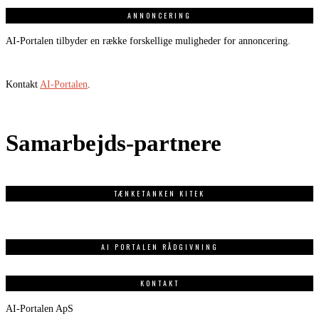
ANNONCERING
AI-Portalen tilbyder en række forskellige muligheder for annoncering.
Kontakt
AI-Portalen
.
Samarbejds-partnere
TÆNKETANKEN KITEK
AI PORTALEN RÅDGIVNING
KONTAKT
AI-Portalen ApS