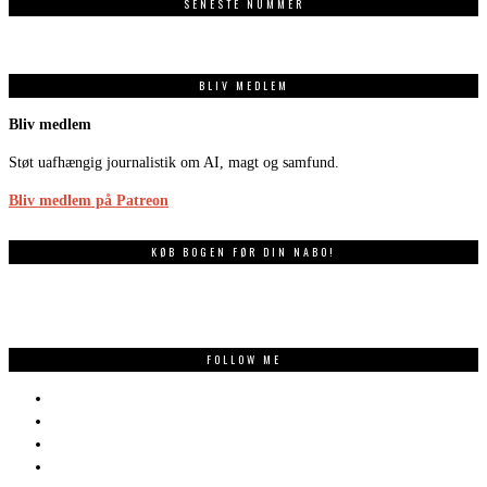
SENESTE NUMMER
BLIV MEDLEM
Bliv medlem
Støt uafhængig journalistik om AI, magt og samfund.
Bliv medlem på Patreon
KØB BOGEN FØR DIN NABO!
FOLLOW ME