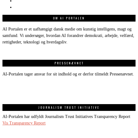
OM AI PORTALEN
AI Portalen er et uafhængigt dansk medie om kunstig intelligens, magt og
samfund. Vi undersøger, hvordan AI forandrer demokrati, arbejde, velfærd,
rettigheder, teknologi og hverdagsliv.
PRESSENÆVNET
AI-Portalen tager ansvar for sit indhold og er derfor tilmeldt Pressenævnet.
JOURNALISM TRUST INITIATIVE
AI-Portalen har udfyldt Journalism Trust Initiatives Transparency Report
Vis Transparency Report