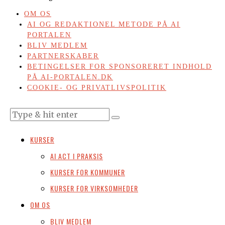
OM OS
AI OG REDAKTIONEL METODE PÅ AI
PORTALEN
BLIV MEDLEM
PARTNERSKABER
BETINGELSER FOR SPONSORERET INDHOLD
PÅ AI-PORTALEN.DK
COOKIE- OG PRIVATLIVSPOLITIK
KURSER
AI ACT I PRAKSIS
KURSER FOR KOMMUNER
KURSER FOR VIRKSOMHEDER
OM OS
BLIV MEDLEM