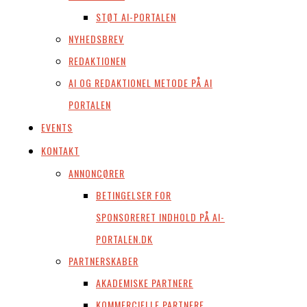
STØT AI-PORTALEN
NYHEDSBREV
REDAKTIONEN
AI OG REDAKTIONEL METODE PÅ AI
PORTALEN
EVENTS
KONTAKT
ANNONCØRER
BETINGELSER FOR
SPONSORERET INDHOLD PÅ AI-
PORTALEN.DK
PARTNERSKABER
AKADEMISKE PARTNERE
KOMMERCIELLE PARTNERE