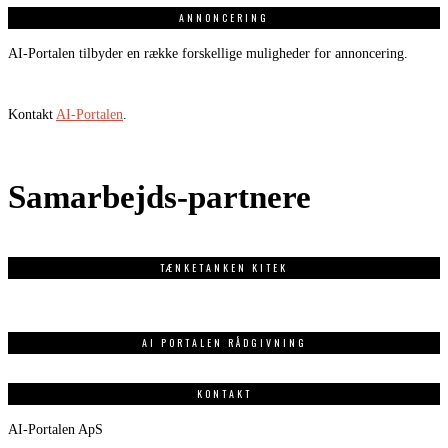
ANNONCERING
AI-Portalen tilbyder en række forskellige muligheder for annoncering.
Kontakt
AI-Portalen
.
Samarbejds-partnere
TÆNKETANKEN KITEK
AI PORTALEN RÅDGIVNING
KONTAKT
AI-Portalen ApS