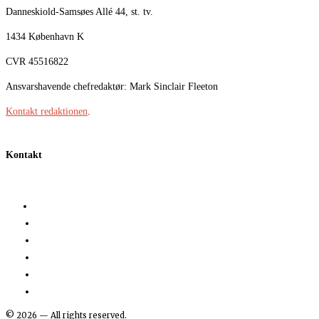
Danneskiold-Samsøes Allé 44, st. tv.
1434 København K
CVR 45516822
Ansvarshavende chefredaktør: Mark Sinclair Fleeton
Kontakt redaktionen
.
Kontakt
©
2026
— All rights reserved.