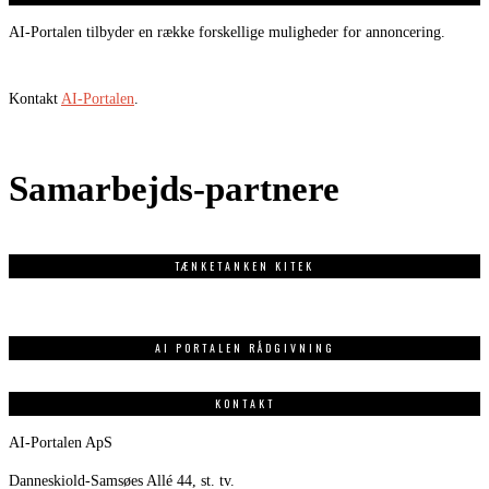
AI-Portalen tilbyder en række forskellige muligheder for annoncering.
Kontakt
AI-Portalen
.
Samarbejds-partnere
TÆNKETANKEN KITEK
AI PORTALEN RÅDGIVNING
KONTAKT
AI-Portalen ApS
Danneskiold-Samsøes Allé 44, st. tv.