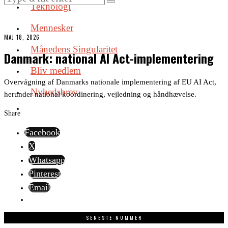
Teknologi
Mennesker
MAJ 18, 2026
Månedens Singularitet
Danmark: national AI Act-implementering
Bliv medlem
Overvågning af Danmarks nationale implementering af EU AI Act,
Nyhedsbrev
herunder national koordinering, vejledning og håndhævelse.
Share
Facebook
X
Whatsapp
Pinterest
Email
SENESTE NUMMER