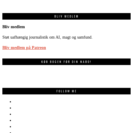
BLIV MEDLEM
Bliv medlem
Støt uafhængig journalistik om AI, magt og samfund.
Bliv medlem på Patreon
KØB BOGEN FØR DIN NABO!
FOLLOW ME