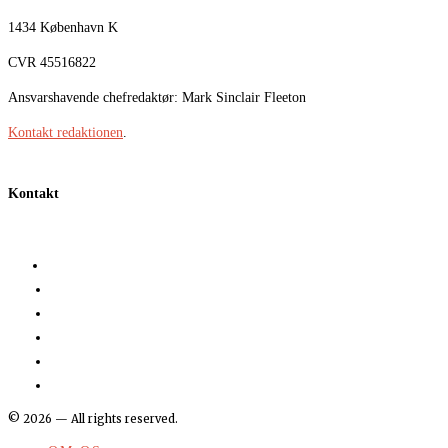
1434 København K
CVR 45516822
Ansvarshavende chefredaktør: Mark Sinclair Fleeton
Kontakt redaktionen
.
Kontakt
©
2026
— All rights reserved.