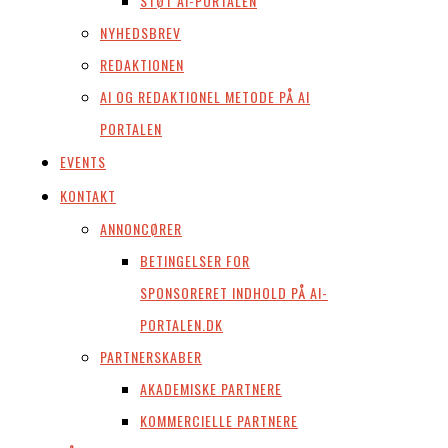
STØT AI-PORTALEN
NYHEDSBREV
REDAKTIONEN
AI OG REDAKTIONEL METODE PÅ AI
PORTALEN
EVENTS
KONTAKT
ANNONCØRER
BETINGELSER FOR
SPONSORERET INDHOLD PÅ AI-
PORTALEN.DK
PARTNERSKABER
AKADEMISKE PARTNERE
KOMMERCIELLE PARTNERE