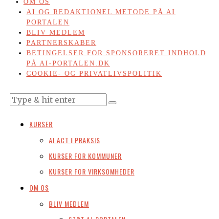
OM OS
AI OG REDAKTIONEL METODE PÅ AI
PORTALEN
BLIV MEDLEM
PARTNERSKABER
BETINGELSER FOR SPONSORERET INDHOLD
PÅ AI-PORTALEN.DK
COOKIE- OG PRIVATLIVSPOLITIK
KURSER
AI ACT I PRAKSIS
KURSER FOR KOMMUNER
KURSER FOR VIRKSOMHEDER
OM OS
BLIV MEDLEM