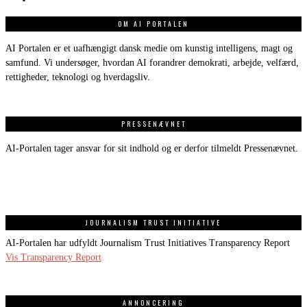
OM AI PORTALEN
AI Portalen er et uafhængigt dansk medie om kunstig intelligens, magt og
samfund. Vi undersøger, hvordan AI forandrer demokrati, arbejde, velfærd,
rettigheder, teknologi og hverdagsliv.
PRESSENÆVNET
AI-Portalen tager ansvar for sit indhold og er derfor tilmeldt Pressenævnet.
JOURNALISM TRUST INITIATIVE
AI-Portalen har udfyldt Journalism Trust Initiatives Transparency Report
Vis Transparency Report
ANNONCERING