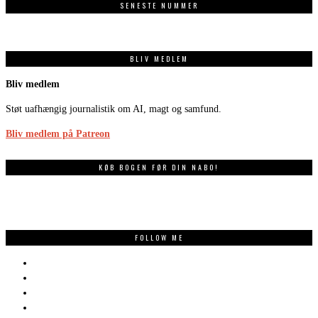
SENESTE NUMMER
BLIV MEDLEM
Bliv medlem
Støt uafhængig journalistik om AI, magt og samfund.
Bliv medlem på Patreon
KØB BOGEN FØR DIN NABO!
FOLLOW ME