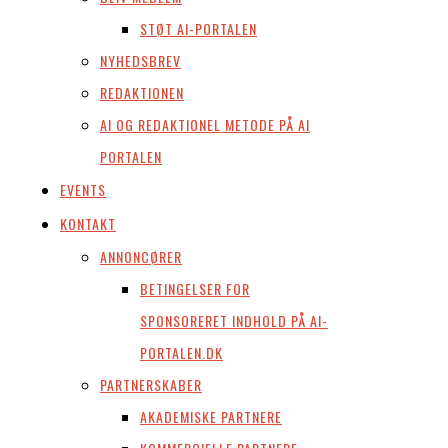
STØT AI-PORTALEN
NYHEDSBREV
REDAKTIONEN
AI OG REDAKTIONEL METODE PÅ AI
PORTALEN
EVENTS
KONTAKT
ANNONCØRER
BETINGELSER FOR
SPONSORERET INDHOLD PÅ AI-
PORTALEN.DK
PARTNERSKABER
AKADEMISKE PARTNERE