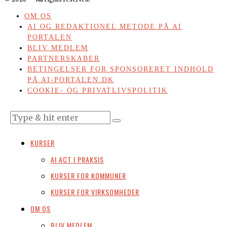
OM OS
AI OG REDAKTIONEL METODE PÅ AI
PORTALEN
BLIV MEDLEM
PARTNERSKABER
BETINGELSER FOR SPONSORERET INDHOLD
PÅ AI-PORTALEN.DK
COOKIE- OG PRIVATLIVSPOLITIK
KURSER
AI ACT I PRAKSIS
KURSER FOR KOMMUNER
KURSER FOR VIRKSOMHEDER
OM OS
BLIV MEDLEM