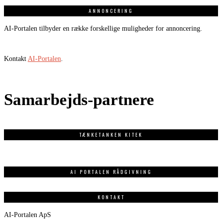
ANNONCERING
AI-Portalen tilbyder en række forskellige muligheder for annoncering.
Kontakt
AI-Portalen
.
Samarbejds-partnere
TÆNKETANKEN KITEK
AI PORTALEN RÅDGIVNING
KONTAKT
AI-Portalen ApS