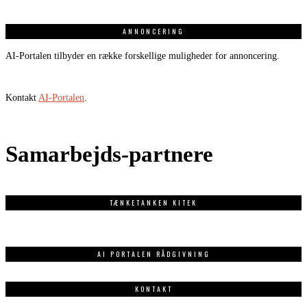
ANNONCERING
AI-Portalen tilbyder en række forskellige muligheder for annoncering.
Kontakt
AI-Portalen
.
Samarbejds-partnere
TÆNKETANKEN KITEK
AI PORTALEN RÅDGIVNING
KONTAKT