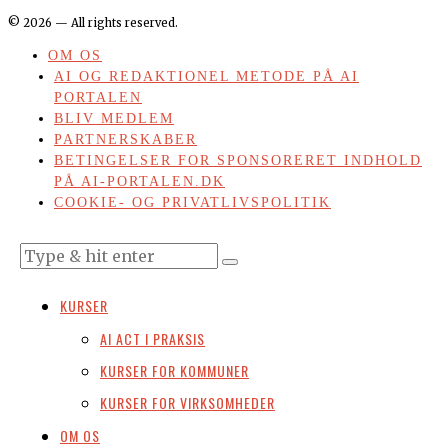
©
2026
— All rights reserved.
OM OS
AI OG REDAKTIONEL METODE PÅ AI
PORTALEN
BLIV MEDLEM
PARTNERSKABER
BETINGELSER FOR SPONSORERET INDHOLD
PÅ AI-PORTALEN.DK
COOKIE- OG PRIVATLIVSPOLITIK
KURSER
AI ACT I PRAKSIS
KURSER FOR KOMMUNER
KURSER FOR VIRKSOMHEDER
OM OS