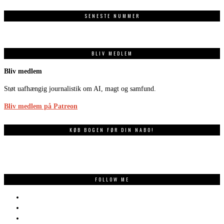
SENESTE NUMMER
BLIV MEDLEM
Bliv medlem
Støt uafhængig journalistik om AI, magt og samfund.
Bliv medlem på Patreon
KØB BOGEN FØR DIN NABO!
FOLLOW ME