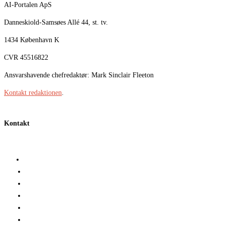
AI-Portalen ApS
Danneskiold-Samsøes Allé 44, st. tv.
1434 København K
CVR 45516822
Ansvarshavende chefredaktør: Mark Sinclair Fleeton
Kontakt redaktionen
.
Kontakt