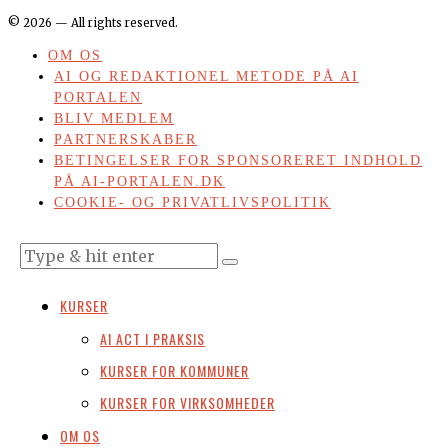
©
2026
— All rights reserved.
OM OS
AI OG REDAKTIONEL METODE PÅ AI
PORTALEN
BLIV MEDLEM
PARTNERSKABER
BETINGELSER FOR SPONSORERET INDHOLD
PÅ AI-PORTALEN.DK
COOKIE- OG PRIVATLIVSPOLITIK
KURSER
AI ACT I PRAKSIS
KURSER FOR KOMMUNER
KURSER FOR VIRKSOMHEDER
OM OS