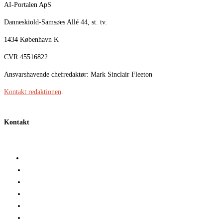
AI-Portalen ApS
Danneskiold-Samsøes Allé 44, st. tv.
1434 København K
CVR 45516822
Ansvarshavende chefredaktør: Mark Sinclair Fleeton
Kontakt redaktionen
.
Kontakt