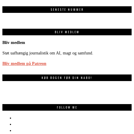
SENESTE NUMMER
BLIV MEDLEM
Bliv medlem
Støt uafhængig journalistik om AI, magt og samfund.
Bliv medlem på Patreon
KØB BOGEN FØR DIN NABO!
FOLLOW ME