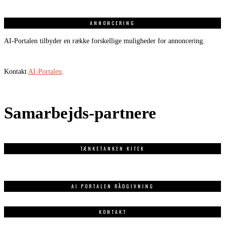
ANNONCERING
AI-Portalen tilbyder en række forskellige muligheder for annoncering.
Kontakt
AI-Portalen
.
Samarbejds-partnere
TÆNKETANKEN KITEK
AI PORTALEN RÅDGIVNING
KONTAKT