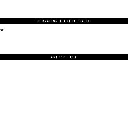
JOURNALISM TRUST INITIATIVE
ort
ANNONCERING
.