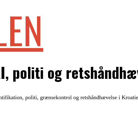
LEN
I, politi og retshåndhæ
ntifikation, politi, grænsekontrol og retshåndhævelse i Kroati