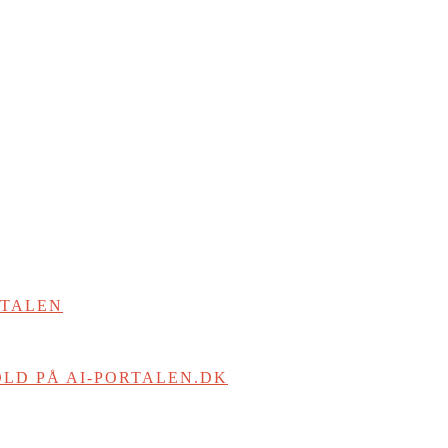
RTALEN
LD PÅ AI-PORTALEN.DK