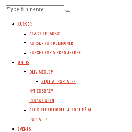
KURSER
AI ACT I PRAKSIS
KURSER FOR KOMMUNER
KURSER FOR VIRKSOMHEDER
OM OS
BLIV MEDLEM
STØT AI-PORTALEN
NYHEDSBREV
REDAKTIONEN
AI OG REDAKTIONEL METODE PÅ AI
PORTALEN
EVENTS