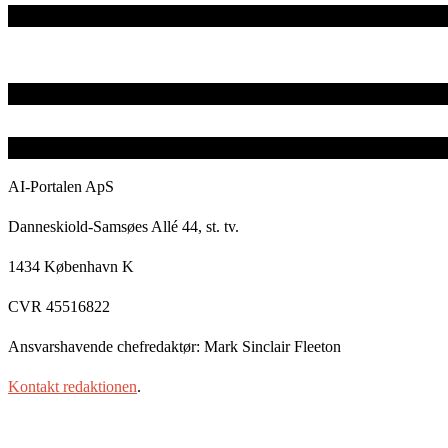
AI-Portalen ApS
Danneskiold-Samsøes Allé 44, st. tv.
1434 København K
CVR 45516822
Ansvarshavende chefredaktør: Mark Sinclair Fleeton
Kontakt redaktionen
.