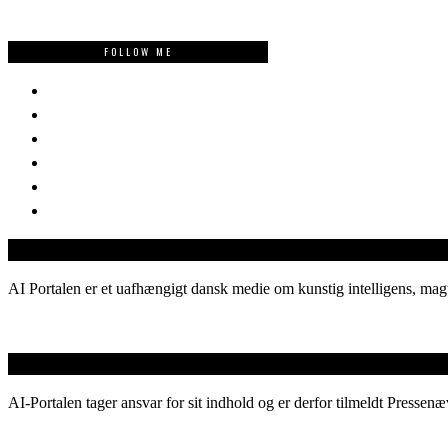
FOLLOW ME
AI Portalen er et uafhængigt dansk medie om kunstig intelligens, magt
AI-Portalen tager ansvar for sit indhold og er derfor tilmeldt Pressenæ