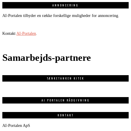
ANNONCERING
AI-Portalen tilbyder en række forskellige muligheder for annoncering.
Kontakt
AI-Portalen
.
Samarbejds-partnere
TÆNKETANKEN KITEK
AI PORTALEN RÅDGIVNING
KONTAKT
AI-Portalen ApS