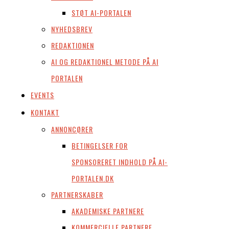
STØT AI-PORTALEN
NYHEDSBREV
REDAKTIONEN
AI OG REDAKTIONEL METODE PÅ AI
PORTALEN
EVENTS
KONTAKT
ANNONCØRER
BETINGELSER FOR
SPONSORERET INDHOLD PÅ AI-
PORTALEN.DK
PARTNERSKABER
AKADEMISKE PARTNERE
KOMMERCIELLE PARTNERE