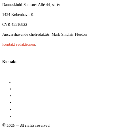
Danneskiold-Samsøes Allé 44, st. tv.
1434 København K
CVR 45516822
Ansvarshavende chefredaktør: Mark Sinclair Fleeton
Kontakt redaktionen
.
Kontakt
©
2026
— All rights reserved.