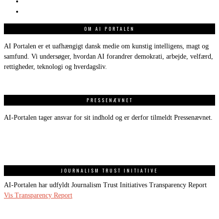
OM AI PORTALEN
AI Portalen er et uafhængigt dansk medie om kunstig intelligens, magt og
samfund. Vi undersøger, hvordan AI forandrer demokrati, arbejde, velfærd,
rettigheder, teknologi og hverdagsliv.
PRESSENÆVNET
AI-Portalen tager ansvar for sit indhold og er derfor tilmeldt Pressenævnet.
JOURNALISM TRUST INITIATIVE
AI-Portalen har udfyldt Journalism Trust Initiatives Transparency Report
Vis Transparency Report