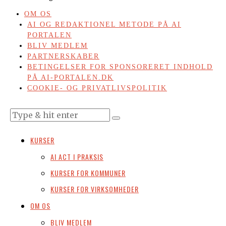
OM OS
AI OG REDAKTIONEL METODE PÅ AI
PORTALEN
BLIV MEDLEM
PARTNERSKABER
BETINGELSER FOR SPONSORERET INDHOLD
PÅ AI-PORTALEN.DK
COOKIE- OG PRIVATLIVSPOLITIK
KURSER
AI ACT I PRAKSIS
KURSER FOR KOMMUNER
KURSER FOR VIRKSOMHEDER
OM OS
BLIV MEDLEM