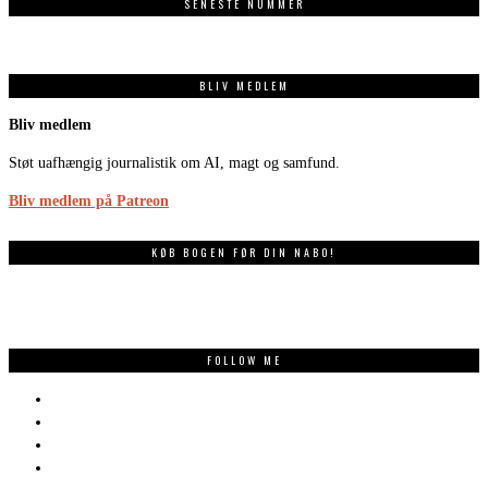
SENESTE NUMMER
BLIV MEDLEM
Bliv medlem
Støt uafhængig journalistik om AI, magt og samfund.
Bliv medlem på Patreon
KØB BOGEN FØR DIN NABO!
FOLLOW ME