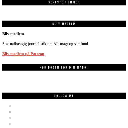
SENESTE NUMMER
BLIV MEDLEM
Bliv medlem
Støt uafhængig journalistik om AI, magt og samfund.
Bliv medlem på Patreon
KØB BOGEN FØR DIN NABO!
FOLLOW ME