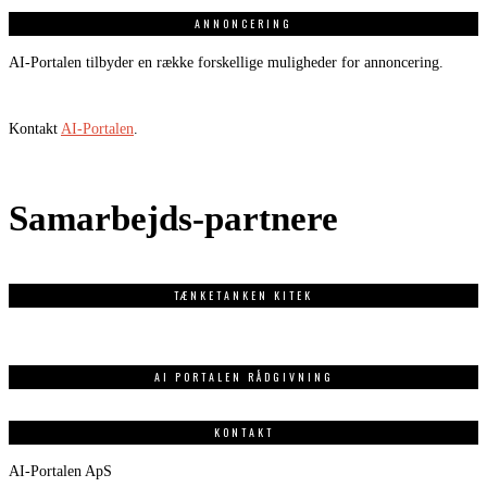
ANNONCERING
AI-Portalen tilbyder en række forskellige muligheder for annoncering.
Kontakt
AI-Portalen
.
Samarbejds-partnere
TÆNKETANKEN KITEK
AI PORTALEN RÅDGIVNING
KONTAKT
AI-Portalen ApS