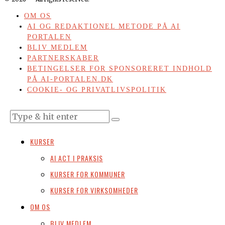
OM OS
AI OG REDAKTIONEL METODE PÅ AI
PORTALEN
BLIV MEDLEM
PARTNERSKABER
BETINGELSER FOR SPONSORERET INDHOLD
PÅ AI-PORTALEN.DK
COOKIE- OG PRIVATLIVSPOLITIK
KURSER
AI ACT I PRAKSIS
KURSER FOR KOMMUNER
KURSER FOR VIRKSOMHEDER
OM OS
BLIV MEDLEM