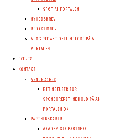
STØT AI-PORTALEN
NYHEDSBREV
REDAKTIONEN
AI OG REDAKTIONEL METODE PÅ AI
PORTALEN
EVENTS
KONTAKT
ANNONCØRER
BETINGELSER FOR
SPONSORERET INDHOLD PÅ AI-
PORTALEN.DK
PARTNERSKABER
AKADEMISKE PARTNERE