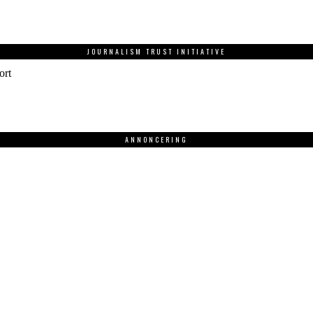
JOURNALISM TRUST INITIATIVE
ort
ANNONCERING
.