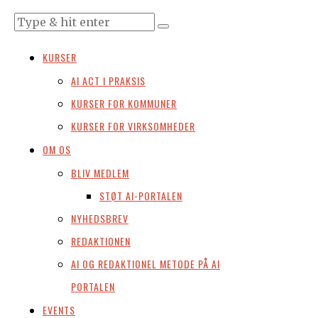
KURSER
AI ACT I PRAKSIS
KURSER FOR KOMMUNER
KURSER FOR VIRKSOMHEDER
OM OS
BLIV MEDLEM
STØT AI-PORTALEN
NYHEDSBREV
REDAKTIONEN
AI OG REDAKTIONEL METODE PÅ AI
PORTALEN
EVENTS