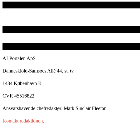
AI-Portalen ApS
Danneskiold-Samsøes Allé 44, st. tv.
1434 København K
CVR 45516822
Ansvarshavende chefredaktør: Mark Sinclair Fleeton
Kontakt redaktionen
.