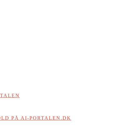
RTALEN
LD PÅ AI-PORTALEN.DK