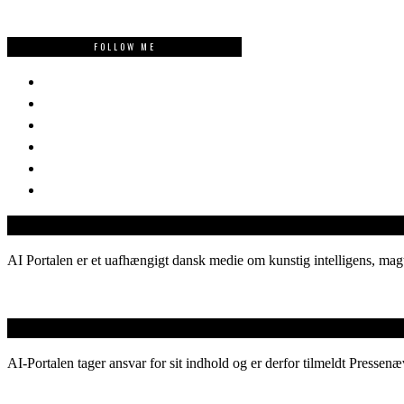
FOLLOW ME
AI Portalen er et uafhængigt dansk medie om kunstig intelligens, magt
AI-Portalen tager ansvar for sit indhold og er derfor tilmeldt Pressenæ