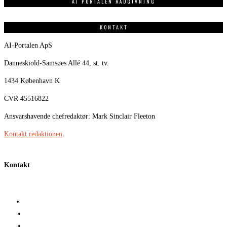
AI PORTALEN RÅDGIVNING
KONTAKT
AI-Portalen ApS
Danneskiold-Samsøes Allé 44, st. tv.
1434 København K
CVR 45516822
Ansvarshavende chefredaktør: Mark Sinclair Fleeton
Kontakt redaktionen
.
Kontakt