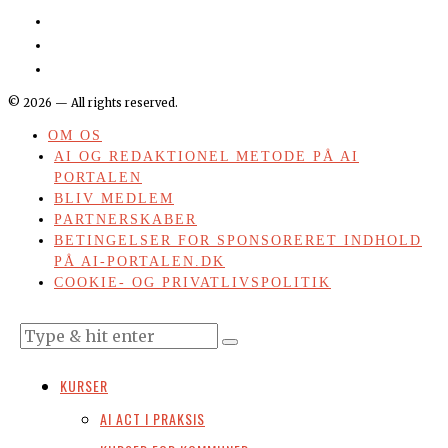
©
2026
— All rights reserved.
OM OS
AI OG REDAKTIONEL METODE PÅ AI
PORTALEN
BLIV MEDLEM
PARTNERSKABER
BETINGELSER FOR SPONSORERET INDHOLD
PÅ AI-PORTALEN.DK
COOKIE- OG PRIVATLIVSPOLITIK
KURSER
AI ACT I PRAKSIS