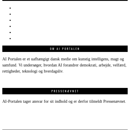
OM AI PORTALEN
AI Portalen er et uafhængigt dansk medie om kunstig intelligens, magt og
samfund. Vi undersøger, hvordan AI forandrer demokrati, arbejde, velfærd,
rettigheder, teknologi og hverdagsliv.
PRESSENÆVNET
AI-Portalen tager ansvar for sit indhold og er derfor tilmeldt Pressenævnet.