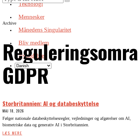
Teknologi
Mennesker
Archive
Månedens Singularitet
Reguleringsomra
Bliv medlem
Nyhedsbrev
GDPR
Storbritannien: AI og databeskyttelse
MAJ 18, 2026
Følger nationale databeskyttelsesregler, vejledninger og afgørelser om AI,
biometriske data og generativ AI i Storbritannien.
LÆS MERE