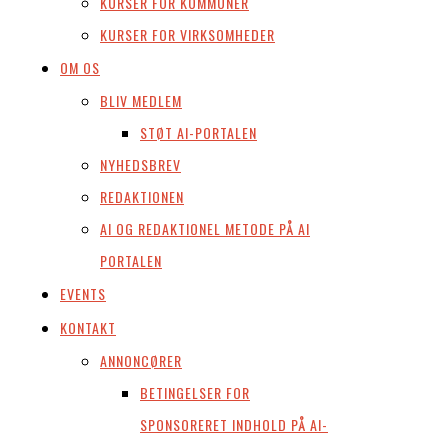
KURSER FOR KOMMUNER
KURSER FOR VIRKSOMHEDER
OM OS
BLIV MEDLEM
STØT AI-PORTALEN
NYHEDSBREV
REDAKTIONEN
AI OG REDAKTIONEL METODE PÅ AI
PORTALEN
EVENTS
KONTAKT
ANNONCØRER
BETINGELSER FOR
SPONSORERET INDHOLD PÅ AI-