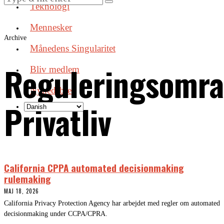
Teknologi
Mennesker
Archive
Månedens Singularitet
Reguleringsomra
Bliv medlem
Nyhedsbrev
Privatliv
California CPPA automated decisionmaking
rulemaking
MAJ 18, 2026
California Privacy Protection Agency har arbejdet med regler om automated
decisionmaking under CCPA/CPRA.