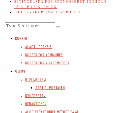
BETINGELSER FOR SPONSORERET INDHOLD
PÅ AI-PORTALEN.DK
COOKIE- OG PRIVATLIVSPOLITIK
KURSER
AI ACT I PRAKSIS
KURSER FOR KOMMUNER
KURSER FOR VIRKSOMHEDER
OM OS
BLIV MEDLEM
STØT AI-PORTALEN
NYHEDSBREV
REDAKTIONEN
AI OG REDAKTIONEL METODE PÅ AI