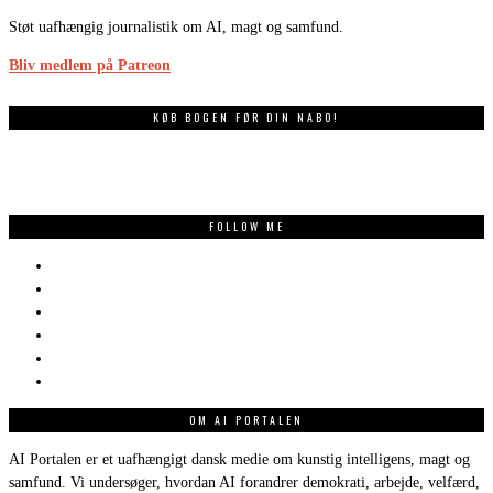
Støt uafhængig journalistik om AI, magt og samfund.
Bliv medlem på Patreon
KØB BOGEN FØR DIN NABO!
FOLLOW ME
OM AI PORTALEN
AI Portalen er et uafhængigt dansk medie om kunstig intelligens, magt og
samfund. Vi undersøger, hvordan AI forandrer demokrati, arbejde, velfærd,