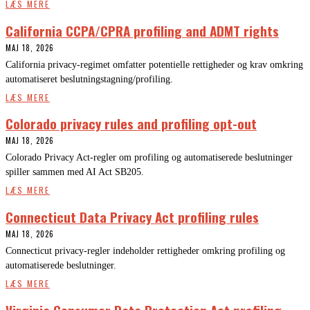
LÆS MERE
California CCPA/CPRA profiling and ADMT rights
MAJ 18, 2026
California privacy-regimet omfatter potentielle rettigheder og krav omkring
automatiseret beslutningstagning/profiling.
LÆS MERE
Colorado privacy rules and profiling opt-out
MAJ 18, 2026
Colorado Privacy Act-regler om profiling og automatiserede beslutninger
spiller sammen med AI Act SB205.
LÆS MERE
Connecticut Data Privacy Act profiling rules
MAJ 18, 2026
Connecticut privacy-regler indeholder rettigheder omkring profiling og
automatiserede beslutninger.
LÆS MERE
Virginia Consumer Data Protection Act profiling