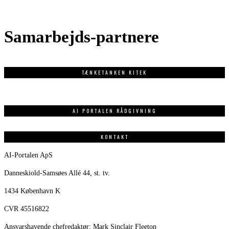
Samarbejds-partnere
TÆNKETANKEN KITEK
AI PORTALEN RÅDGIVNING
KONTAKT
AI-Portalen ApS
Danneskiold-Samsøes Allé 44, st. tv.
1434 København K
CVR 45516822
Ansvarshavende chefredaktør: Mark Sinclair Fleeton