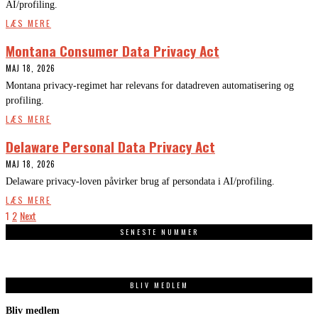
AI/profiling.
LÆS MERE
Montana Consumer Data Privacy Act
MAJ 18, 2026
Montana privacy-regimet har relevans for datadreven automatisering og
profiling.
LÆS MERE
Delaware Personal Data Privacy Act
MAJ 18, 2026
Delaware privacy-loven påvirker brug af persondata i AI/profiling.
LÆS MERE
1
2
Next
SENESTE NUMMER
BLIV MEDLEM
Bliv medlem