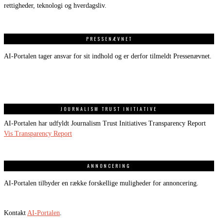
rettigheder, teknologi og hverdagsliv.
PRESSENÆVNET
AI-Portalen tager ansvar for sit indhold og er derfor tilmeldt Pressenævnet.
JOURNALISM TRUST INITIATIVE
AI-Portalen har udfyldt Journalism Trust Initiatives Transparency Report
Vis Transparency Report
ANNONCERING
AI-Portalen tilbyder en række forskellige muligheder for annoncering.
Kontakt
AI-Portalen
.