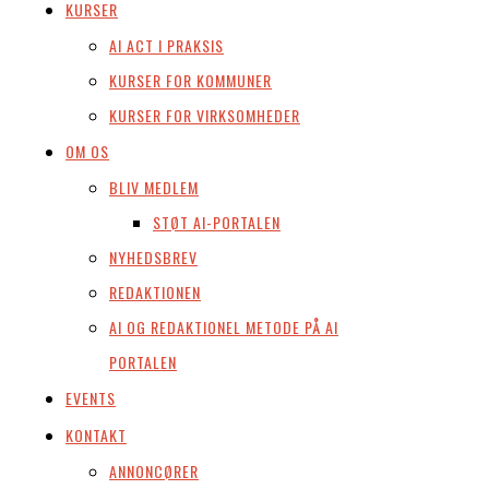
KURSER
AI ACT I PRAKSIS
KURSER FOR KOMMUNER
KURSER FOR VIRKSOMHEDER
OM OS
BLIV MEDLEM
STØT AI-PORTALEN
NYHEDSBREV
REDAKTIONEN
AI OG REDAKTIONEL METODE PÅ AI
PORTALEN
EVENTS
KONTAKT
ANNONCØRER