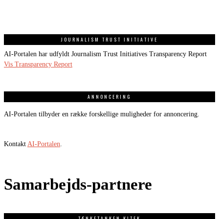
JOURNALISM TRUST INITIATIVE
AI-Portalen har udfyldt Journalism Trust Initiatives Transparency Report
Vis Transparency Report
ANNONCERING
AI-Portalen tilbyder en række forskellige muligheder for annoncering.
Kontakt
AI-Portalen
.
Samarbejds-partnere
TÆNKETANKEN KITEK