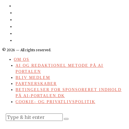
©
2026
— All rights reserved.
OM OS
AI OG REDAKTIONEL METODE PÅ AI
PORTALEN
BLIV MEDLEM
PARTNERSKABER
BETINGELSER FOR SPONSORERET INDHOLD
PÅ AI-PORTALEN.DK
COOKIE- OG PRIVATLIVSPOLITIK