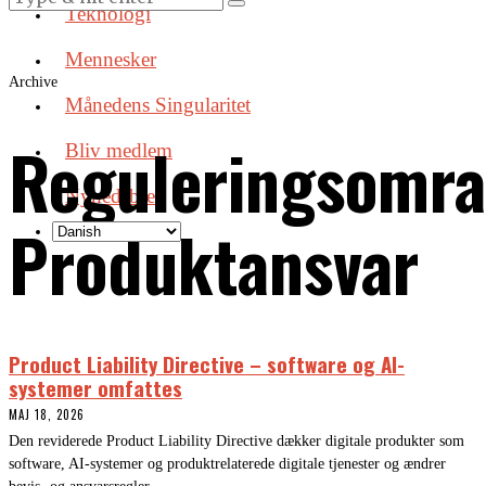
Teknologi
Mennesker
Archive
Månedens Singularitet
Reguleringsomra
Bliv medlem
Nyhedsbrev
Produktansvar
Product Liability Directive – software og AI-
systemer omfattes
MAJ 18, 2026
Den reviderede Product Liability Directive dækker digitale produkter som
software, AI-systemer og produktrelaterede digitale tjenester og ændrer