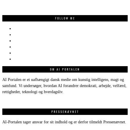
FOLLOW ME
OM AI PORTALEN
AI Portalen er et uafhængigt dansk medie om kunstig intelligens, magt og
samfund. Vi undersøger, hvordan AI forandrer demokrati, arbejde, velfærd,
rettigheder, teknologi og hverdagsliv.
PRESSENÆVNET
AI-Portalen tager ansvar for sit indhold og er derfor tilmeldt Pressenævnet.