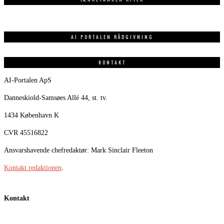
AI PORTALEN RÅDGIVNING
KONTAKT
AI-Portalen ApS
Danneskiold-Samsøes Allé 44, st. tv.
1434 København K
CVR 45516822
Ansvarshavende chefredaktør: Mark Sinclair Fleeton
Kontakt redaktionen
.
Kontakt