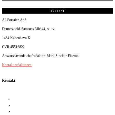
KONTAKT
AI-Portalen ApS
Danneskiold-Samsøes Allé 44, st. tv.
1434 København K
CVR 45516822
Ansvarshavende chefredaktør: Mark Sinclair Fleeton
Kontakt redaktionen
.
Kontakt