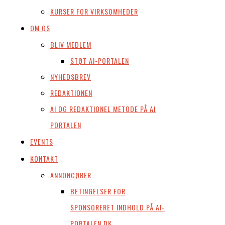
KURSER FOR VIRKSOMHEDER
OM OS
BLIV MEDLEM
STØT AI-PORTALEN
NYHEDSBREV
REDAKTIONEN
AI OG REDAKTIONEL METODE PÅ AI
PORTALEN
EVENTS
KONTAKT
ANNONCØRER
BETINGELSER FOR
SPONSORERET INDHOLD PÅ AI-
PORTALEN.DK