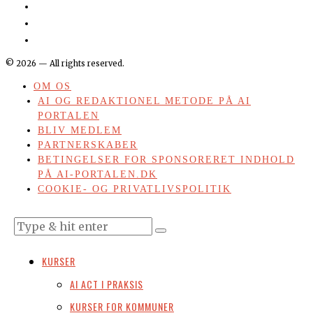
©
2026
— All rights reserved.
OM OS
AI OG REDAKTIONEL METODE PÅ AI
PORTALEN
BLIV MEDLEM
PARTNERSKABER
BETINGELSER FOR SPONSORERET INDHOLD
PÅ AI-PORTALEN.DK
COOKIE- OG PRIVATLIVSPOLITIK
KURSER
AI ACT I PRAKSIS
KURSER FOR KOMMUNER