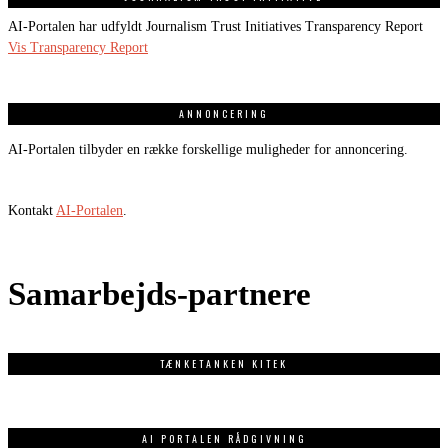
AI-Portalen har udfyldt Journalism Trust Initiatives Transparency Report
Vis Transparency Report
ANNONCERING
AI-Portalen tilbyder en række forskellige muligheder for annoncering.
Kontakt
AI-Portalen
.
Samarbejds-partnere
TÆNKETANKEN KITEK
AI PORTALEN RÅDGIVNING