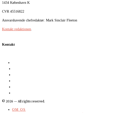
1434 København K
CVR 45516822
Ansvarshavende chefredaktør: Mark Sinclair Fleeton
Kontakt redaktionen
.
Kontakt
©
2026
— All rights reserved.
OM OS