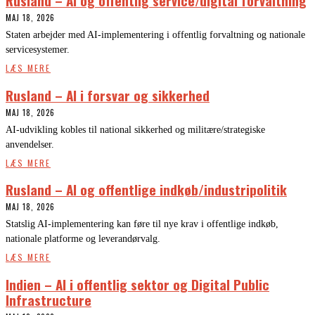
MAJ 18, 2026
Staten arbejder med AI-implementering i offentlig forvaltning og nationale
servicesystemer.
LÆS MERE
Rusland – AI i forsvar og sikkerhed
MAJ 18, 2026
AI-udvikling kobles til national sikkerhed og militære/strategiske
anvendelser.
LÆS MERE
Rusland – AI og offentlige indkøb/industripolitik
MAJ 18, 2026
Statslig AI-implementering kan føre til nye krav i offentlige indkøb,
nationale platforme og leverandørvalg.
LÆS MERE
Indien – AI i offentlig sektor og Digital Public
Infrastructure