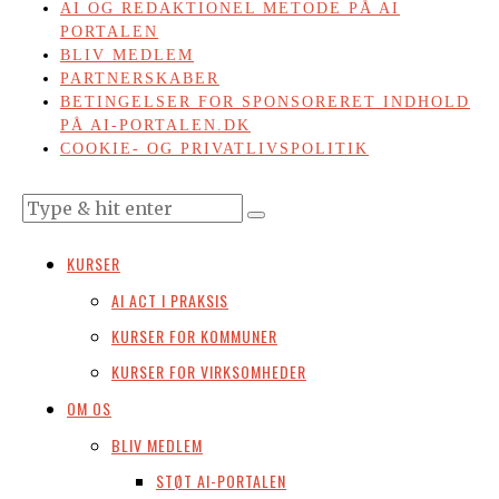
AI OG REDAKTIONEL METODE PÅ AI
PORTALEN
BLIV MEDLEM
PARTNERSKABER
BETINGELSER FOR SPONSORERET INDHOLD
PÅ AI-PORTALEN.DK
COOKIE- OG PRIVATLIVSPOLITIK
KURSER
AI ACT I PRAKSIS
KURSER FOR KOMMUNER
KURSER FOR VIRKSOMHEDER
OM OS
BLIV MEDLEM
STØT AI-PORTALEN