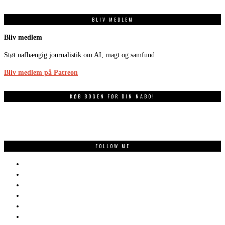
BLIV MEDLEM
Bliv medlem
Støt uafhængig journalistik om AI, magt og samfund.
Bliv medlem på Patreon
KØB BOGEN FØR DIN NABO!
FOLLOW ME