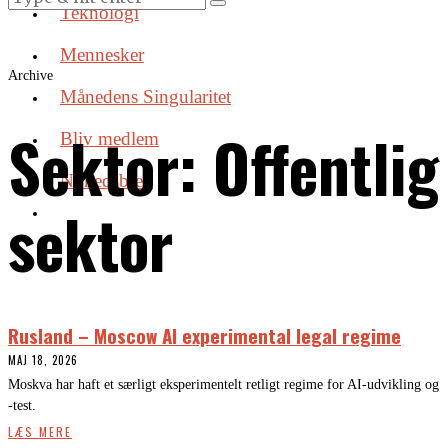
Teknologi
Mennesker
Archive
Månedens Singularitet
Sektor:
Offentlig
Bliv medlem
Nyhedsbrev
sektor
Rusland – Moscow AI experimental legal regime
MAJ 18, 2026
Moskva har haft et særligt eksperimentelt retligt regime for AI-udvikling og
-test.
LÆS MERE