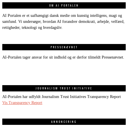
OM AI PORTALEN
AI Portalen er et uafhængigt dansk medie om kunstig intelligens, magt og
samfund. Vi undersøger, hvordan AI forandrer demokrati, arbejde, velfærd,
rettigheder, teknologi og hverdagsliv.
PRESSENÆVNET
AI-Portalen tager ansvar for sit indhold og er derfor tilmeldt Pressenævnet.
JOURNALISM TRUST INITIATIVE
AI-Portalen har udfyldt Journalism Trust Initiatives Transparency Report
Vis Transparency Report
ANNONCERING