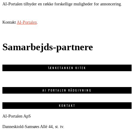
AI-Portalen tilbyder en række forskellige muligheder for annoncering.
Kontakt
AI-Portalen
.
Samarbejds-partnere
TÆNKETANKEN KITEK
AI PORTALEN RÅDGIVNING
KONTAKT
AI-Portalen ApS
Danneskiold-Samsøes Allé 44, st. tv.