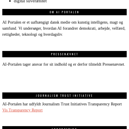
digital suverænitet
OM AI PORTALEN
AI Portalen er et uafhængigt dansk medie om kunstig intelligens, magt og
samfund. Vi undersøger, hvordan AI forandrer demokrati, arbejde, velfærd,
rettigheder, teknologi og hverdagsliv.
PRESSENÆVNET
AI-Portalen tager ansvar for sit indhold og er derfor tilmeldt Pressenævnet.
JOURNALISM TRUST INITIATIVE
AI-Portalen har udfyldt Journalism Trust Initiatives Transparency Report
Vis Transparency Report