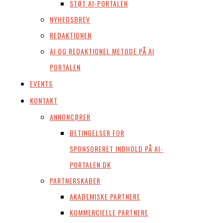
STØT AI-PORTALEN
NYHEDSBREV
REDAKTIONEN
AI OG REDAKTIONEL METODE PÅ AI
PORTALEN
EVENTS
KONTAKT
ANNONCØRER
BETINGELSER FOR
SPONSORERET INDHOLD PÅ AI-
PORTALEN.DK
PARTNERSKABER
AKADEMISKE PARTNERE
KOMMERCIELLE PARTNERE