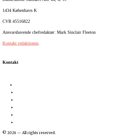
1434 København K
CVR 45516822
Ansvarshavende chefredaktør: Mark Sinclair Fleeton
Kontakt redaktionen
.
Kontakt
©
2026
— All rights reserved.