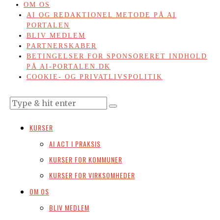
OM OS
AI OG REDAKTIONEL METODE PÅ AI
PORTALEN
BLIV MEDLEM
PARTNERSKABER
BETINGELSER FOR SPONSORERET INDHOLD
PÅ AI-PORTALEN.DK
COOKIE- OG PRIVATLIVSPOLITIK
KURSER
AI ACT I PRAKSIS
KURSER FOR KOMMUNER
KURSER FOR VIRKSOMHEDER
OM OS
BLIV MEDLEM