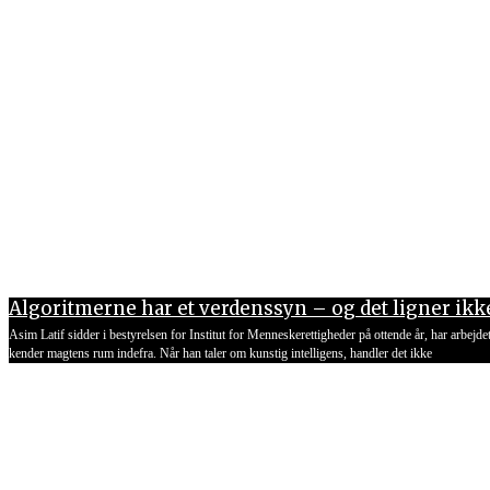
Algoritmerne har et verdenssyn – og det ligner ikk
Asim Latif sidder i bestyrelsen for Institut for Menneskerettigheder på ottende år, har arbejdet
kender magtens rum indefra. Når han taler om kunstig intelligens, handler det ikke