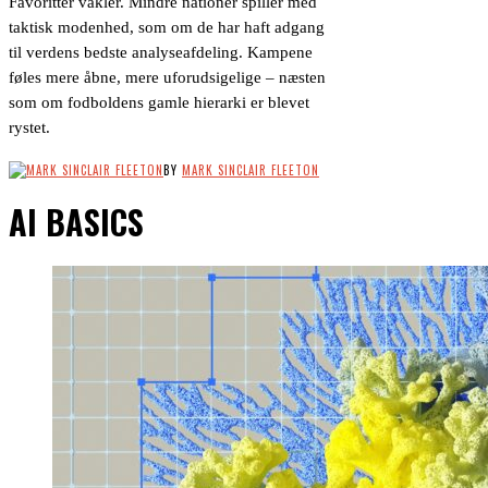
Favoritter vakler. Mindre nationer spiller med
taktisk modenhed, som om de har haft adgang
til verdens bedste analyseafdeling. Kampene
føles mere åbne, mere uforudsigelige – næsten
som om fodboldens gamle hierarki er blevet
rystet.
BY
MARK SINCLAIR FLEETON
AI BASICS