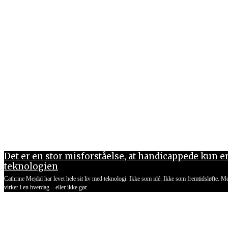
Det er en stor misforståelse, at handicappede kun e
teknologien
Cathrine Mejdal har levet hele sit liv med teknologi. Ikke som idé. Ikke som fremtidsløfte. 
virker i en hverdag – eller ikke gør.