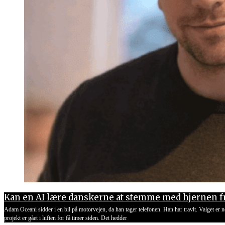
Kan en AI lære danskerne at stemme med hjernen 
Adam Oceani sidder i en bil på motorvejen, da han tager telefonen. Han har travlt. Valget er 
projekt er gået i luften for få timer siden. Det hedder