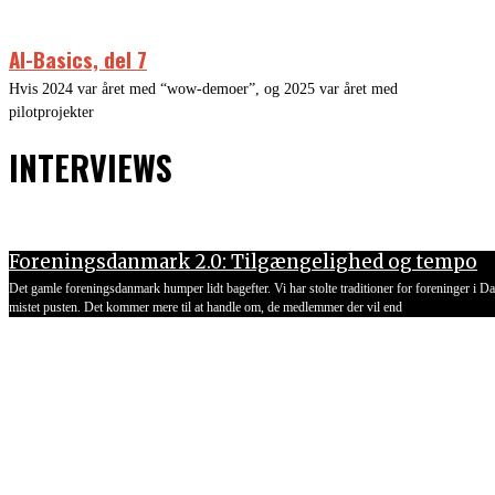
AI-Basics, del 7
Hvis 2024 var året med “wow-demoer”, og 2025 var året med
pilotprojekter
INTERVIEWS
Foreningsdanmark 2.0: Tilgængelighed og tempo
Det gamle foreningsdanmark humper lidt bagefter. Vi har stolte traditioner for foreninger i
mistet pusten. Det kommer mere til at handle om, de medlemmer der vil end