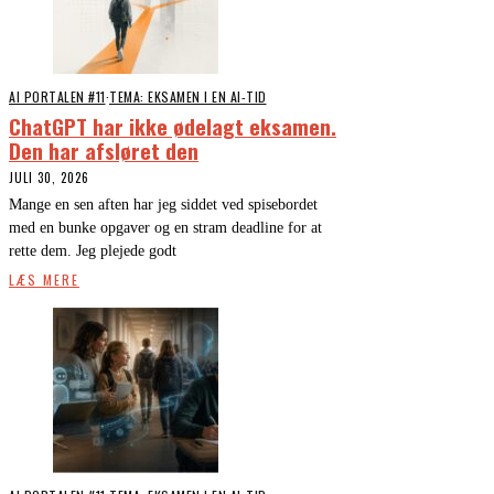
AI PORTALEN #11
·
TEMA: EKSAMEN I EN AI-TID
ChatGPT har ikke ødelagt eksamen.
Den har afsløret den
JULI 30, 2026
Mange en sen aften har jeg siddet ved spisebordet
med en bunke opgaver og en stram deadline for at
rette dem. Jeg plejede godt
LÆS MERE