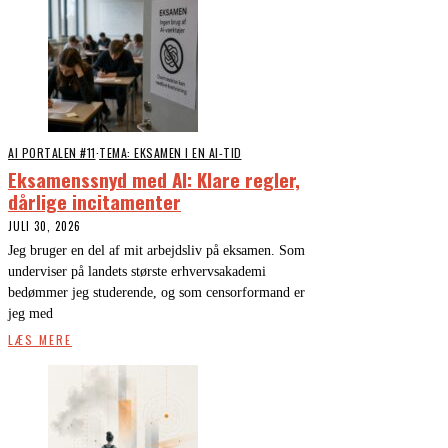
AI PORTALEN #11
·
TEMA: EKSAMEN I EN AI-TID
Eksamenssnyd med AI: Klare regler,
dårlige incitamenter
JULI 30, 2026
Jeg bruger en del af mit arbejdsliv på eksamen. Som
underviser på landets største erhvervsakademi
bedømmer jeg studerende, og som censorformand er
jeg med
LÆS MERE