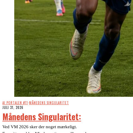
AI PORTALEN #11
·
MÅNEDENS SINGULARITET
JULI 31, 2026
Månedens Singularitet:
Ved VM 2026 sker der noget mærkeligt.