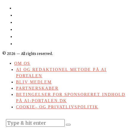
©
2026
— All rights reserved.
OM OS
AI OG REDAKTIONEL METODE PÅ AI
PORTALEN
BLIV MEDLEM
PARTNERSKABER
BETINGELSER FOR SPONSORERET INDHOLD
PÅ AI-PORTALEN.DK
COOKIE- OG PRIVATLIVSPOLITIK