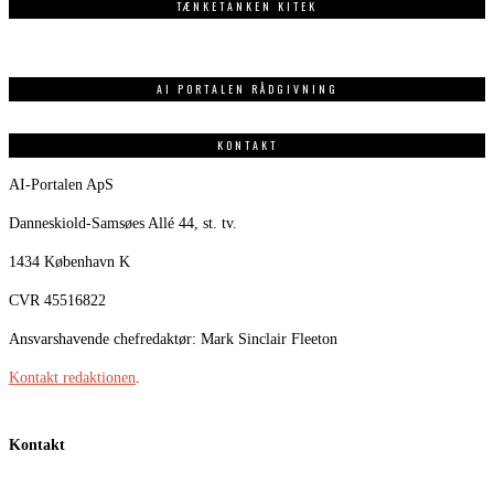
TÆNKETANKEN KITEK
AI PORTALEN RÅDGIVNING
KONTAKT
AI-Portalen ApS
Danneskiold-Samsøes Allé 44, st. tv.
1434 København K
CVR 45516822
Ansvarshavende chefredaktør: Mark Sinclair Fleeton
Kontakt redaktionen
.
Kontakt