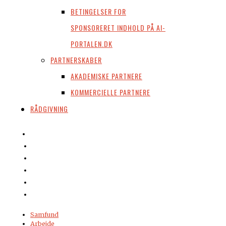
BETINGELSER FOR
SPONSORERET INDHOLD PÅ AI-
PORTALEN.DK
PARTNERSKABER
AKADEMISKE PARTNERE
KOMMERCIELLE PARTNERE
RÅDGIVNING
Samfund
Arbejde