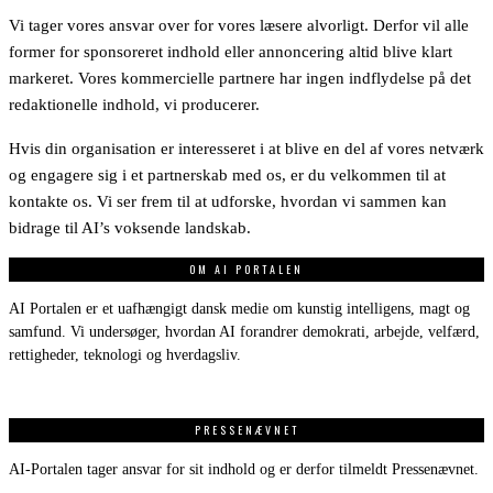
Vi tager vores ansvar over for vores læsere alvorligt. Derfor vil alle
former for sponsoreret indhold eller annoncering altid blive klart
markeret. Vores kommercielle partnere har ingen indflydelse på det
redaktionelle indhold, vi producerer.
Hvis din organisation er interesseret i at blive en del af vores netværk
og engagere sig i et partnerskab med os, er du velkommen til at
kontakte os. Vi ser frem til at udforske, hvordan vi sammen kan
bidrage til AI’s voksende landskab.
OM AI PORTALEN
AI Portalen er et uafhængigt dansk medie om kunstig intelligens, magt og
samfund. Vi undersøger, hvordan AI forandrer demokrati, arbejde, velfærd,
rettigheder, teknologi og hverdagsliv.
PRESSENÆVNET
AI-Portalen tager ansvar for sit indhold og er derfor tilmeldt Pressenævnet.