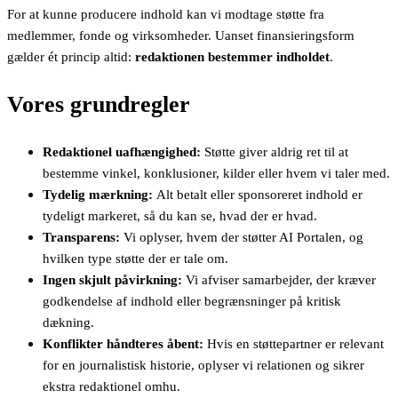
For at kunne producere indhold kan vi modtage støtte fra
medlemmer, fonde og virksomheder. Uanset finansieringsform
gælder ét princip altid:
redaktionen bestemmer indholdet
.
Vores grundregler
Redaktionel uafhængighed:
Støtte giver aldrig ret til at
bestemme vinkel, konklusioner, kilder eller hvem vi taler med.
Tydelig mærkning:
Alt betalt eller sponsoreret indhold er
tydeligt markeret, så du kan se, hvad der er hvad.
Transparens:
Vi oplyser, hvem der støtter AI Portalen, og
hvilken type støtte der er tale om.
Ingen skjult påvirkning:
Vi afviser samarbejder, der kræver
godkendelse af indhold eller begrænsninger på kritisk
dækning.
Konflikter håndteres åbent:
Hvis en støttepartner er relevant
for en journalistisk historie, oplyser vi relationen og sikrer
ekstra redaktionel omhu.