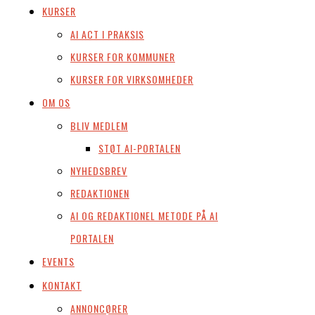
KURSER
AI ACT I PRAKSIS
KURSER FOR KOMMUNER
KURSER FOR VIRKSOMHEDER
OM OS
BLIV MEDLEM
STØT AI-PORTALEN
NYHEDSBREV
REDAKTIONEN
AI OG REDAKTIONEL METODE PÅ AI
PORTALEN
EVENTS
KONTAKT
ANNONCØRER