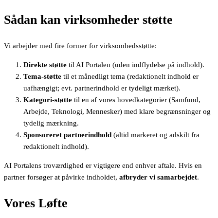
Sådan kan virksomheder støtte
Vi arbejder med fire former for virksomhedsstøtte:
Direkte støtte
til AI Portalen (uden indflydelse på indhold).
Tema-støtte
til et månedligt tema (redaktionelt indhold er
uafhængigt; evt. partnerindhold er tydeligt mærket).
Kategori-støtte
til en af vores hovedkategorier (Samfund,
Arbejde, Teknologi, Mennesker) med klare begrænsninger og
tydelig mærkning.
Sponsoreret partnerindhold
(altid markeret og adskilt fra
redaktionelt indhold).
AI Portalens troværdighed er vigtigere end enhver aftale. Hvis en
partner forsøger at påvirke indholdet,
afbryder vi samarbejdet
.
Vores Løfte