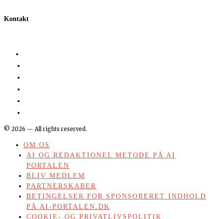
Kontakt
©
2026
— All rights reserved.
OM OS
AI OG REDAKTIONEL METODE PÅ AI
PORTALEN
BLIV MEDLEM
PARTNERSKABER
BETINGELSER FOR SPONSORERET INDHOLD
PÅ AI-PORTALEN.DK
COOKIE- OG PRIVATLIVSPOLITIK