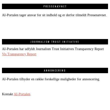
PRESSENÆVNET
AI-Portalen tager ansvar for sit indhold og er derfor tilmeldt Pressenævnet.
JOURNALISM TRUST INITIATIVE
AI-Portalen har udfyldt Journalism Trust Initiatives Transparency Report
Vis Transparency Report
ANNONCERING
AI-Portalen tilbyder en række forskellige muligheder for annoncering.
Kontakt
AI-Portalen
.