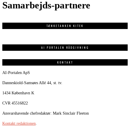
Samarbejds-partnere
TÆNKETANKEN KITEK
AI PORTALEN RÅDGIVNING
KONTAKT
AI-Portalen ApS
Danneskiold-Samsøes Allé 44, st. tv.
1434 København K
CVR 45516822
Ansvarshavende chefredaktør: Mark Sinclair Fleeton
Kontakt redaktionen
.