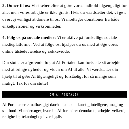
3. Doner til os:
Vi stræber efter at gøre vores indhold tilgængeligt for
alle, men vores arbejde er ikke gratis. Hvis du værdsætter det, vi gør,
overvej venligst at donere til os. Vi modtager donationer fra både
enkeltpersoner og virksomheder.
4. Følg os på sociale medier:
Vi er aktive på forskellige sociale
medieplatforme. Ved at følge os, hjælper du os med at øge vores
online tilstedeværelse og rækkevidde.
Din støtte er afgørende for, at AI-Portalen kan fortsætte sit arbejde
med at bringe nyheder og viden om AI til alle. Vi værdsætter din
hjælp til at gøre AI tilgængeligt og forståeligt for så mange som
muligt. Tak for din støtte!
OM AI PORTALEN
AI Portalen er et uafhængigt dansk medie om kunstig intelligens, magt og
samfund. Vi undersøger, hvordan AI forandrer demokrati, arbejde, velfærd,
rettigheder, teknologi og hverdagsliv.