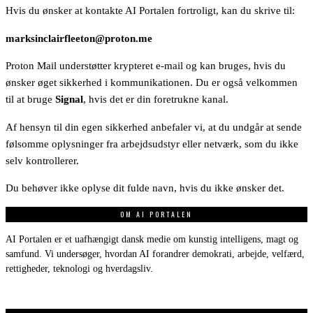
Hvis du ønsker at kontakte AI Portalen fortroligt, kan du skrive til:
marksinclairfleeton@proton.me
Proton Mail understøtter krypteret e-mail og kan bruges, hvis du
ønsker øget sikkerhed i kommunikationen. Du er også velkommen
til at bruge
Signal
, hvis det er din foretrukne kanal.
Af hensyn til din egen sikkerhed anbefaler vi, at du undgår at sende
følsomme oplysninger fra arbejdsudstyr eller netværk, som du ikke
selv kontrollerer.
Du behøver ikke oplyse dit fulde navn, hvis du ikke ønsker det.
OM AI PORTALEN
AI Portalen er et uafhængigt dansk medie om kunstig intelligens, magt og
samfund. Vi undersøger, hvordan AI forandrer demokrati, arbejde, velfærd,
rettigheder, teknologi og hverdagsliv.