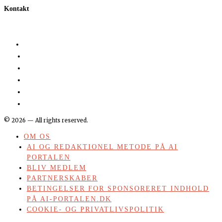
Kontakt
©
2026
— All rights reserved.
OM OS
AI OG REDAKTIONEL METODE PÅ AI
PORTALEN
BLIV MEDLEM
PARTNERSKABER
BETINGELSER FOR SPONSORERET INDHOLD
PÅ AI-PORTALEN.DK
COOKIE- OG PRIVATLIVSPOLITIK