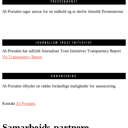
PRESSENÆVNET
AI-Portalen tager ansvar for sit indhold og er derfor tilmeldt Pressenævnet.
JOURNALISM TRUST INITIATIVE
AI-Portalen har udfyldt Journalism Trust Initiatives Transparency Report
Vis Transparency Report
ANNONCERING
AI-Portalen tilbyder en række forskellige muligheder for annoncering.
Kontakt
AI-Portalen
.
Samarbejds-partnere