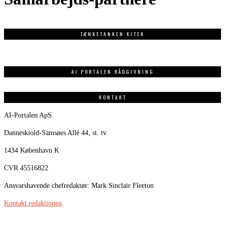
TÆNKETANKEN KITEK
AI PORTALEN RÅDGIVNING
KONTAKT
AI-Portalen ApS
Danneskiold-Samsøes Allé 44, st. tv.
1434 København K
CVR 45516822
Ansvarshavende chefredaktør: Mark Sinclair Fleeton
Kontakt redaktionen
.