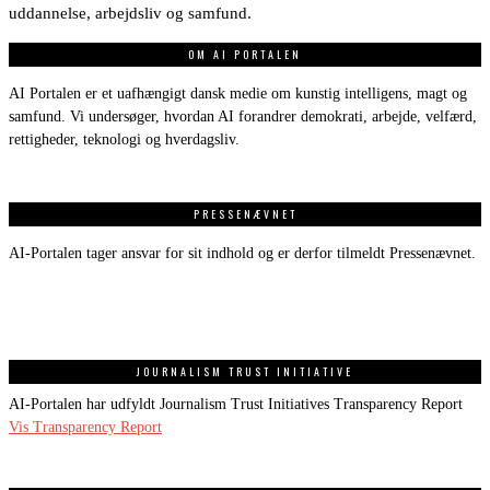
uddannelse, arbejdsliv og samfund.
OM AI PORTALEN
AI Portalen er et uafhængigt dansk medie om kunstig intelligens, magt og
samfund. Vi undersøger, hvordan AI forandrer demokrati, arbejde, velfærd,
rettigheder, teknologi og hverdagsliv.
PRESSENÆVNET
AI-Portalen tager ansvar for sit indhold og er derfor tilmeldt Pressenævnet.
JOURNALISM TRUST INITIATIVE
AI-Portalen har udfyldt Journalism Trust Initiatives Transparency Report
Vis Transparency Report