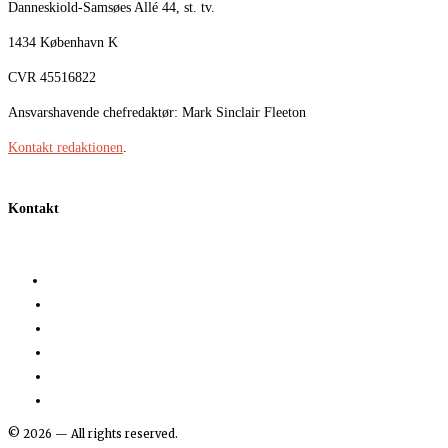
Danneskiold-Samsøes Allé 44, st. tv.
1434 København K
CVR 45516822
Ansvarshavende chefredaktør: Mark Sinclair Fleeton
Kontakt redaktionen
.
Kontakt
©
2026
— All rights reserved.