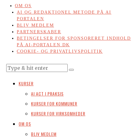
OM OS
AI OG REDAKTIONEL METODE PÅ AI
PORTALEN
BLIV MEDLEM
PARTNERSKABER
BETINGELSER FOR SPONSORERET INDHOLD
PÅ AI-PORTALEN.DK
COOKIE- OG PRIVATLIVSPOLITIK
KURSER
AI ACT I PRAKSIS
KURSER FOR KOMMUNER
KURSER FOR VIRKSOMHEDER
OM OS
BLIV MEDLEM