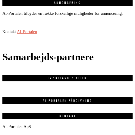
ANNONCERING
AI-Portalen tilbyder en række forskellige muligheder for annoncering.
Kontakt
AI-Portalen
.
Samarbejds-partnere
TÆNKETANKEN KITEK
AI PORTALEN RÅDGIVNING
KONTAKT
AI-Portalen ApS