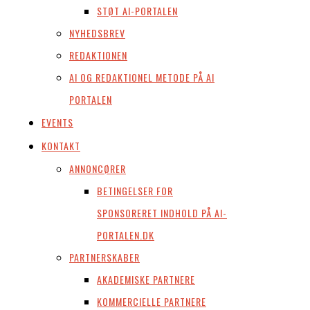
STØT AI-PORTALEN
NYHEDSBREV
REDAKTIONEN
AI OG REDAKTIONEL METODE PÅ AI
PORTALEN
EVENTS
KONTAKT
ANNONCØRER
BETINGELSER FOR
SPONSORERET INDHOLD PÅ AI-
PORTALEN.DK
PARTNERSKABER
AKADEMISKE PARTNERE
KOMMERCIELLE PARTNERE