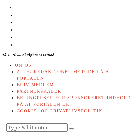
©
2026
— All rights reserved.
OM OS
AI OG REDAKTIONEL METODE PÅ AI
PORTALEN
BLIV MEDLEM
PARTNERSKABER
BETINGELSER FOR SPONSORERET INDHOLD
PÅ AI-PORTALEN.DK
COOKIE- OG PRIVATLIVSPOLITIK