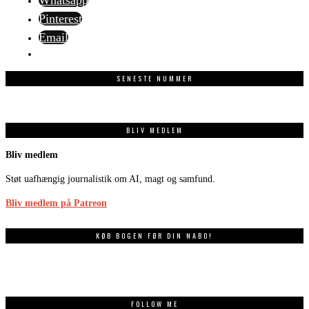
Whatsapp
Pinterest
Email
SENESTE NUMMER
BLIV MEDLEM
Bliv medlem
Støt uafhængig journalistik om AI, magt og samfund.
Bliv medlem på Patreon
KØB BOGEN FØR DIN NABO!
FOLLOW ME