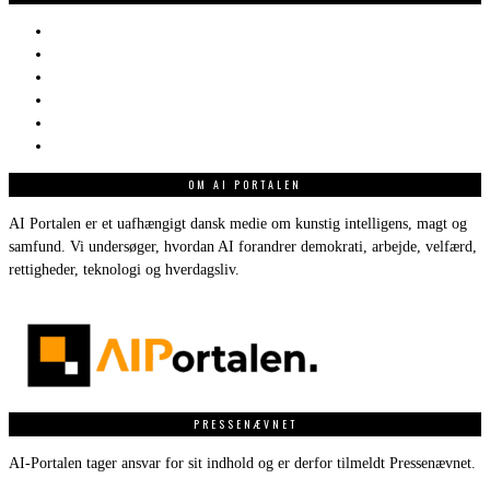
OM AI PORTALEN
AI Portalen er et uafhængigt dansk medie om kunstig intelligens, magt og
samfund. Vi undersøger, hvordan AI forandrer demokrati, arbejde, velfærd,
rettigheder, teknologi og hverdagsliv.
PRESSENÆVNET
AI-Portalen tager ansvar for sit indhold og er derfor tilmeldt Pressenævnet.