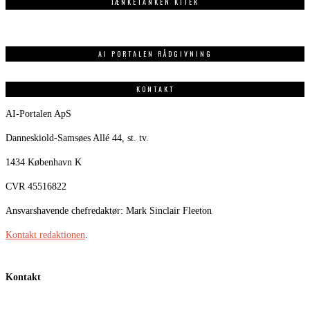
TÆNKETANKEN KITEK
AI PORTALEN RÅDGIVNING
KONTAKT
AI-Portalen ApS
Danneskiold-Samsøes Allé 44, st. tv.
1434 København K
CVR 45516822
Ansvarshavende chefredaktør: Mark Sinclair Fleeton
Kontakt redaktionen
.
Kontakt