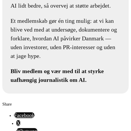
AI lidt bedre, så overvej at støtte arbejdet.
Et medlemskab gør én ting mulig: at vi kan
blive ved med at undersøge, dokumentere og
forklare, hvordan AI påvirker Danmark —
uden investorer, uden PR-interesser og uden
at jage hype.
Bliv medlem og vær med til at styrke
uafhængig journalistik om AI.
Share
Facebook
X