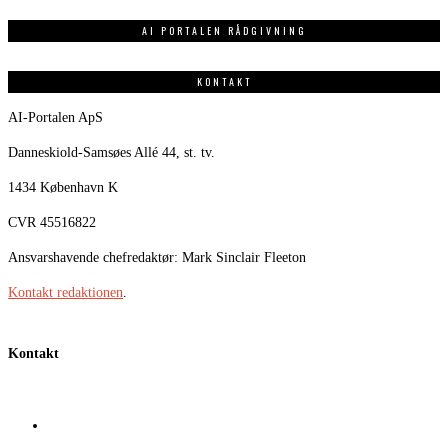
AI PORTALEN RÅDGIVNING
KONTAKT
AI-Portalen ApS
Danneskiold-Samsøes Allé 44, st. tv.
1434 København K
CVR 45516822
Ansvarshavende chefredaktør: Mark Sinclair Fleeton
Kontakt redaktionen
.
Kontakt