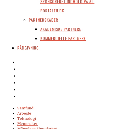
SPONSORERET INDHOLD PÅ AI-
PORTALEN.DK
PARTNERSKABER
AKADEMISKE PARTNERE
KOMMERCIELLE PARTNERE
RÅDGIVNING
Samfund
Arbejde
Teknologi
Mennesker
Månedens Singularitet