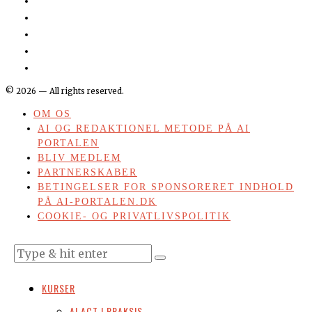
©
2026
— All rights reserved.
OM OS
AI OG REDAKTIONEL METODE PÅ AI
PORTALEN
BLIV MEDLEM
PARTNERSKABER
BETINGELSER FOR SPONSORERET INDHOLD
PÅ AI-PORTALEN.DK
COOKIE- OG PRIVATLIVSPOLITIK
KURSER
AI ACT I PRAKSIS