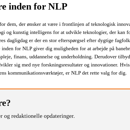
re inden for NLP
or dem, der ønsker at være i frontlinjen af teknologisk innov
gi og kunstig intelligens for at udvikle teknologier, der kan
s dagligdag er der en stor efterspørgsel efter dygtige fagfolk,
 inden for NLP giver dig muligheden for at arbejde på banebr
pleje, finans, uddannelse og underholdning. Derudover tilb
vikler sig med nye forskningsresultater og innovationer. Hvis
dens kommunikationsværktøjer, er NLP det rette valg for dig.
re?
r og redaktionelle opdateringer.