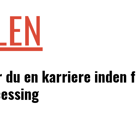
LEN
r du en karriere inden 
cessing