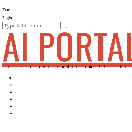
Dark
Light
AI PORTA
KURSER
Det seriøse medie om AI - Si