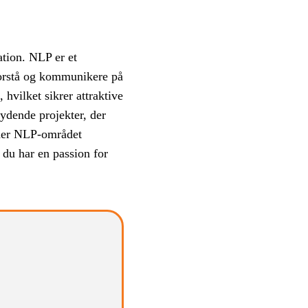
ation. NLP er et
 forstå og kommunikere på
 hvilket sikrer attraktive
ydende projekter, der
yder NLP-området
 du har en passion for