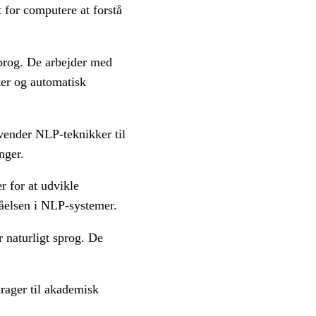
t for computere at forstå
sprog. De arbejder med
ter og automatisk
vender NLP-teknikker til
nger.
 for at udvikle
tåelsen i NLP-systemer.
r naturligt sprog. De
rager til akademisk