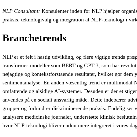
NLP Consultant:
Konsulenter inden for NLP hjælper organi
praksis, teknologivalg og integration af NLP-teknologi i vi
Branchetrends
NLP er et felt i hastig udvikling, og flere vigtige trends 
transformer-modeller som BERT og GPT-3, som har revoluti
nøjagtige og kontekstforstående resultater, hvilket gør dem 
sentimentanalyse. En anden væsentlig trend er multimodal NL
omfattende og alsidige AI-systemer. Desuden er der et stigen
anvendes på en socialt ansvarlig måde. Dette indebærer udvik
grupper og forhindrer diskriminerende praksis. Endelig ser 
analysere medicinske journaler, understøtte klinisk beslutn
hvor NLP-teknologi bliver endnu mere integreret i vores da