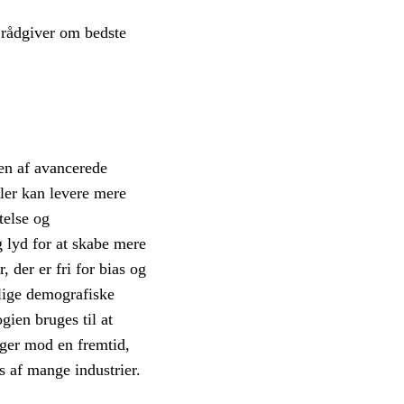
 rådgiver om bedste
ten af avancerede
ler kan levere mere
telse og
 lyd for at skabe mere
 der er fri for bias og
llige demografiske
gien bruges til at
eger mod en fremtid,
 af mange industrier.