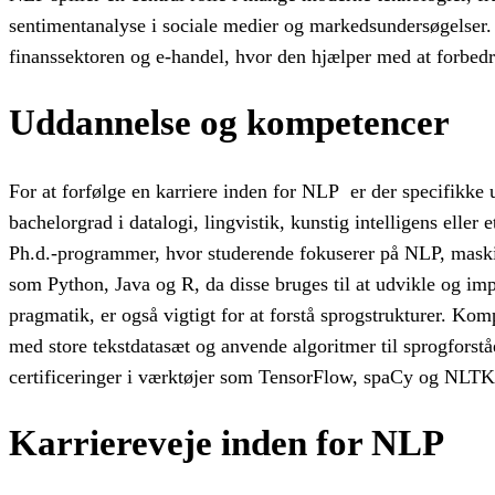
sentimentanalyse i sociale medier og markedsundersøgelser
finanssektoren og e-handel, hvor den hjælper med at forbedr
Uddannelse og kompetencer
For at forfølge en karriere inden for NLP er der specifikke 
bachelorgrad i datalogi, lingvistik, kunstig intelligens eller
Ph.d.-programmer, hvor studerende fokuserer på NLP, maskin
som Python, Java og R, da disse bruges til at udvikle og im
pragmatik, er også vigtigt for at forstå sprogstrukturer. Ko
med store tekstdatasæt og anvende algoritmer til sprogforst
certificeringer i værktøjer som TensorFlow, spaCy og NLTK
Karriereveje inden for NLP