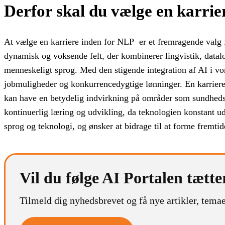
Derfor skal du vælge en karrie
At vælge en karriere inden for NLP er et fremragende valg f
dynamisk og voksende felt, der kombinerer lingvistik, datalo
menneskeligt sprog. Med den stigende integration af AI i vore
jobmuligheder og konkurrencedygtige lønninger. En karriere
kan have en betydelig indvirkning på områder som sundheds
kontinuerlig læring og udvikling, da teknologien konstant ud
sprog og teknologi, og ønsker at bidrage til at forme fremti
Vil du følge AI Portalen tætte
Tilmeld dig nyhedsbrevet og få nye artikler, temae