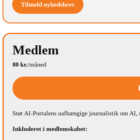
Tilmeld nyhedsbrev
Medlem
80 kr.
/måned
Støt AI-Portalens uafhængige journalistik om AI,
Inkluderet i medlemskabet: