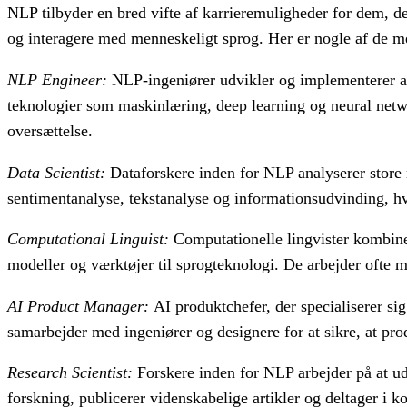
NLP tilbyder en bred vifte af karrieremuligheder for dem, der
og interagere med menneskeligt sprog. Her er nogle af de m
NLP Engineer:
NLP-ingeniører udvikler og implementerer alg
teknologier som maskinlæring, deep learning og neural netw
oversættelse.
Data Scientist:
Dataforskere inden for NLP analyserer store 
sentimentanalyse, tekstanalyse og informationsudvinding, hv
Computational Linguist:
Computationelle lingvister kombiner
modeller og værktøjer til sprogteknologi. De arbejder ofte 
AI Product Manager:
AI produktchefer, der specialiserer sig
samarbejder med ingeniører og designere for at sikre, at p
Research Scientist:
Forskere inden for NLP arbejder på at ud
forskning, publicerer videnskabelige artikler og deltager i ko