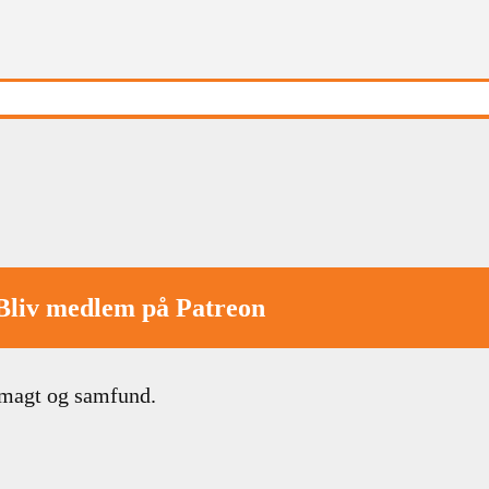
Bliv medlem på Patreon
 magt og samfund.