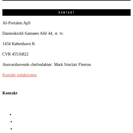
KONTAKT
AI-Portalen ApS
Danneskiold-Samsøes Allé 44, st. tv.
1434 København K
CVR 45516822
Ansvarshavende chefredaktør: Mark Sinclair Fleeton
Kontakt redaktionen
.
Kontakt