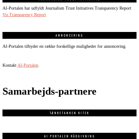
AI-Portalen har udfyldt Journalism Trust Initiatives Transparency Report
Vis Transparency Report
ANNONCERING
AI-Portalen tilbyder en række forskellige muligheder for annoncering.
Kontakt
AI-Portalen
.
Samarbejds-partnere
TÆNKETANKEN KITEK
AI PORTALEN RÅDGIVNING