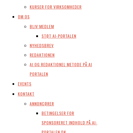
KURSER FOR VIRKSOMHEDER
OM OS
BLIV MEDLEM
STØT AI-PORTALEN
NYHEDSBREV
REDAKTIONEN
AI OG REDAKTIONEL METODE PÅ AI
PORTALEN
EVENTS
KONTAKT
ANNONCØRER
BETINGELSER FOR
SPONSORERET INDHOLD PÅ AI-
PORTALEN.DK