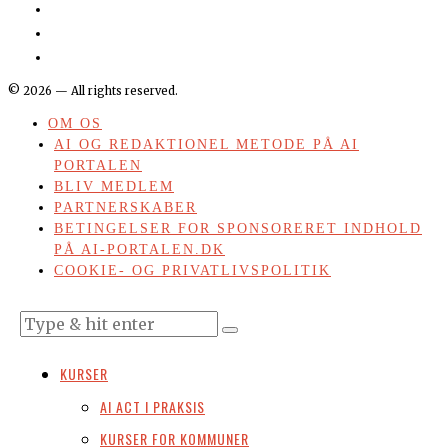
©
2026
— All rights reserved.
OM OS
AI OG REDAKTIONEL METODE PÅ AI
PORTALEN
BLIV MEDLEM
PARTNERSKABER
BETINGELSER FOR SPONSORERET INDHOLD
PÅ AI-PORTALEN.DK
COOKIE- OG PRIVATLIVSPOLITIK
KURSER
AI ACT I PRAKSIS
KURSER FOR KOMMUNER