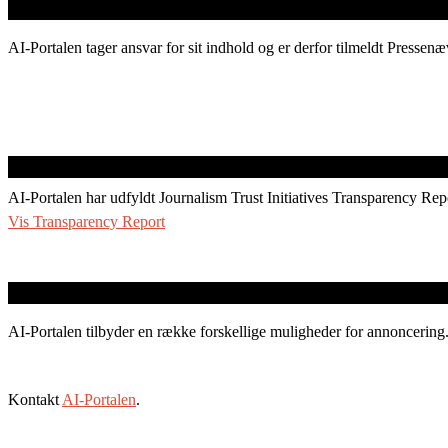
AI-Portalen tager ansvar for sit indhold og er derfor tilmeldt Pressenæ
AI-Portalen har udfyldt Journalism Trust Initiatives Transparency Rep
Vis Transparency Report
AI-Portalen tilbyder en række forskellige muligheder for annoncering
Kontakt
AI-Portalen
.