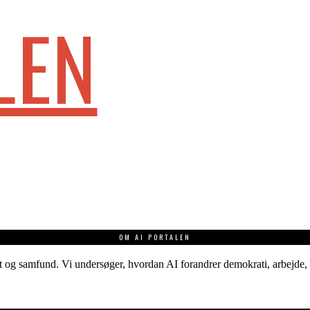
LEN
OM AI PORTALEN
 og samfund. Vi undersøger, hvordan AI forandrer demokrati, arbejde, v