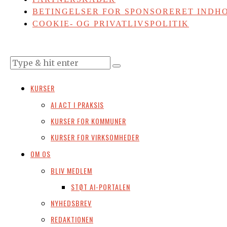
BETINGELSER FOR SPONSORERET INDHO
COOKIE- OG PRIVATLIVSPOLITIK
KURSER
AI ACT I PRAKSIS
KURSER FOR KOMMUNER
KURSER FOR VIRKSOMHEDER
OM OS
BLIV MEDLEM
STØT AI-PORTALEN
NYHEDSBREV
REDAKTIONEN