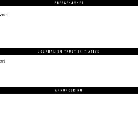
PRESSENÆVNET
vnet.
JOURNALISM TRUST INITIATIVE
ort
ANNONCERING
.