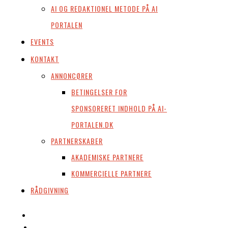
AI OG REDAKTIONEL METODE PÅ AI
PORTALEN
EVENTS
KONTAKT
ANNONCØRER
BETINGELSER FOR
SPONSORERET INDHOLD PÅ AI-
PORTALEN.DK
PARTNERSKABER
AKADEMISKE PARTNERE
KOMMERCIELLE PARTNERE
RÅDGIVNING