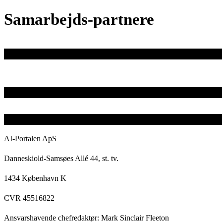
Samarbejds-partnere
AI-Portalen ApS
Danneskiold-Samsøes Allé 44, st. tv.
1434 København K
CVR 45516822
Ansvarshavende chefredaktør: Mark Sinclair Fleeton