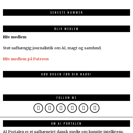
SENESTE NUMMER
BLIV MEDLEM
Bliv medlem
Støt uafhængig journalistik om AI, magt og samfund.
Bliv medlem på Patreon
KØB BOGEN FØR DIN NABO!
FOLLOW ME
OM AI PORTALEN
AI Portalen er et uafhængigt dansk medie om kunstig intelligens,