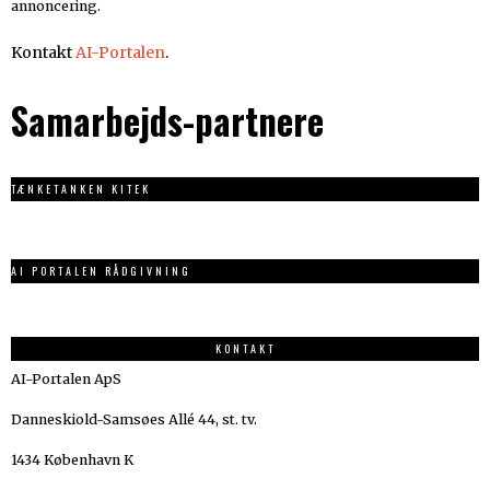
annoncering.
Kontakt
AI-Portalen
.
Samarbejds-partnere
TÆNKETANKEN KITEK
AI PORTALEN RÅDGIVNING
KONTAKT
AI-Portalen ApS
Danneskiold-Samsøes Allé 44, st. tv.
1434 København K