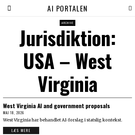
AI PORTALEN
ARCHIVE
Jurisdiktion:
USA – West
Virginia
West Virginia AI and government proposals
MAJ 18, 2026
West Virginia har behandlet AI-forslag i statslig kontekst.
LÆS MERE