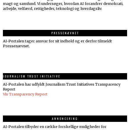
magt og samfund. Vi undersøger, hvordan AI forandrer demokrati,
arbejde, velfærd, rettigheder, teknologi og hverdagsliv.
PRESSENÆVNET
AI-Portalen tager ansvar for sit indhold og er derfor tilmeldt
Pressenævnet.
JOURNALISM TRUST INITIATIVE
AI-Portalen har udfyldt Journalism Trust Initiatives Transparency
Report
Vis Transparency Report
ANNONCERING
AI-Portalen tilbyder en række forskellige muligheder for