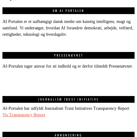
OM AI PORTALEN
AI Portalen er et uafhængigt dansk medie om kunstig intelligens, magt og
samfund. Vi undersøger, hvordan AI forandrer demokrati, arbejde, velfærd,
rettigheder, teknologi og hverdagsliv.
PRESSENÆVNET
AI-Portalen tager ansvar for sit indhold og er derfor tilmeldt Pressenævnet.
JOURNALISM TRUST INITIATIVE
AI-Portalen har udfyldt Journalism Trust Initiatives Transparency Report
Vis Transparency Report
ANNONCERING