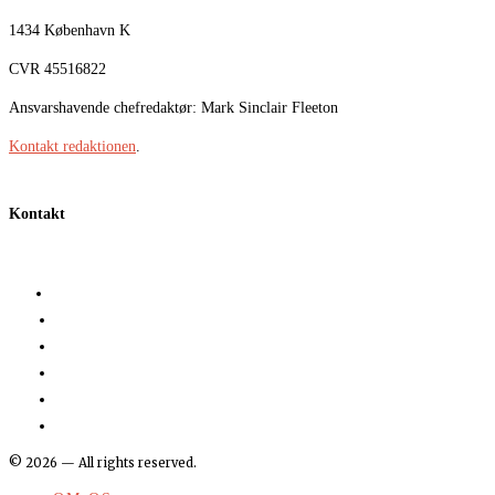
1434 København K
CVR 45516822
Ansvarshavende chefredaktør: Mark Sinclair Fleeton
Kontakt redaktionen
.
Kontakt
©
2026
— All rights reserved.