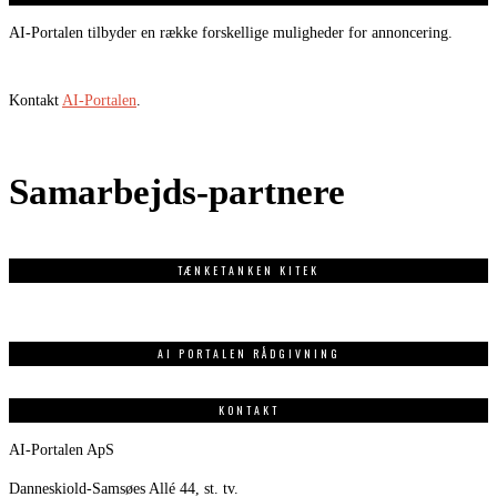
AI-Portalen tilbyder en række forskellige muligheder for annoncering.
Kontakt
AI-Portalen
.
Samarbejds-partnere
TÆNKETANKEN KITEK
AI PORTALEN RÅDGIVNING
KONTAKT
AI-Portalen ApS
Danneskiold-Samsøes Allé 44, st. tv.