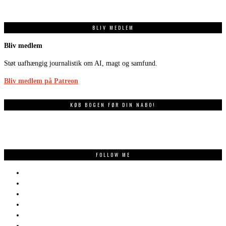
BLIV MEDLEM
Bliv medlem
Støt uafhængig journalistik om AI, magt og samfund.
Bliv medlem på Patreon
KØB BOGEN FØR DIN NABO!
FOLLOW ME