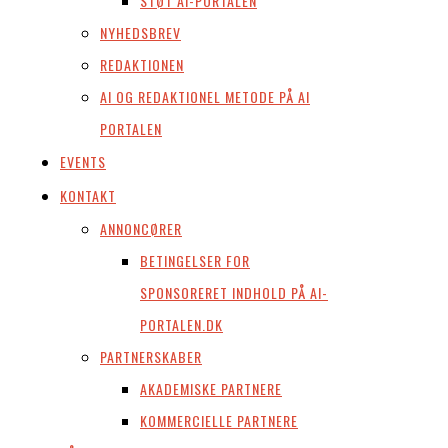
STØT AI-PORTALEN
NYHEDSBREV
REDAKTIONEN
AI OG REDAKTIONEL METODE PÅ AI
PORTALEN
EVENTS
KONTAKT
ANNONCØRER
BETINGELSER FOR
SPONSORERET INDHOLD PÅ AI-
PORTALEN.DK
PARTNERSKABER
AKADEMISKE PARTNERE
KOMMERCIELLE PARTNERE