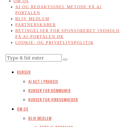
OM OS
AI OG REDAKTIONEL METODE PÅ AI
PORTALEN
BLIV MEDLEM
PARTNERSKABER
BETINGELSER FOR SPONSORERET INDHOLD
PÅ AI-PORTALEN.DK
COOKIE- OG PRIVATLIVSPOLITIK
KURSER
AI ACT I PRAKSIS
KURSER FOR KOMMUNER
KURSER FOR VIRKSOMHEDER
OM OS
BLIV MEDLEM