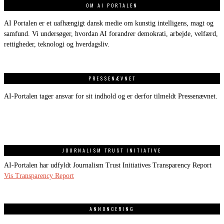
OM AI PORTALEN
AI Portalen er et uafhængigt dansk medie om kunstig intelligens, magt og
samfund. Vi undersøger, hvordan AI forandrer demokrati, arbejde, velfærd,
rettigheder, teknologi og hverdagsliv.
PRESSENÆVNET
AI-Portalen tager ansvar for sit indhold og er derfor tilmeldt Pressenævnet.
JOURNALISM TRUST INITIATIVE
AI-Portalen har udfyldt Journalism Trust Initiatives Transparency Report
Vis Transparency Report
ANNONCERING