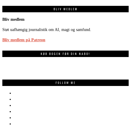
BLIV MEDLEM
Bliv medlem
Støt uafhængig journalistik om AI, magt og samfund.
Bliv medlem på Patreon
KØB BOGEN FØR DIN NABO!
FOLLOW ME