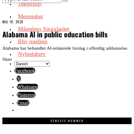
Teknologi
Mennesker
MAJ 18, 2026
Månedens Singularitet
Alabama AI in public education bills
Bliv medlem
Alabama har behandlet AI-relaterede forslag i offentlig uddannelse.
Nyhedsbrev
Share
Facebook
X
Whatsapp
Pinterest
Email
SENESTE NUMMER