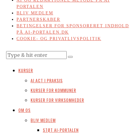
AI OG REDAKTIONEL METODE PÅ AI
PORTALEN
BLIV MEDLEM
PARTNERSKABER
BETINGELSER FOR SPONSORERET INDHOLD
PÅ AI-PORTALEN.DK
COOKIE- OG PRIVATLIVSPOLITIK
KURSER
AI ACT I PRAKSIS
KURSER FOR KOMMUNER
KURSER FOR VIRKSOMHEDER
OM OS
BLIV MEDLEM
STØT AI-PORTALEN