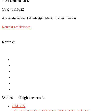
1434 København K
CVR 45516822
Ansvarshavende chefredaktør: Mark Sinclair Fleeton
Kontakt redaktionen
.
Kontakt
©
2026
— All rights reserved.
OM OS