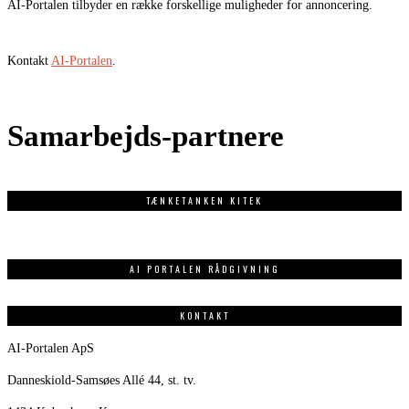
AI-Portalen tilbyder en række forskellige muligheder for annoncering.
Kontakt
AI-Portalen
.
Samarbejds-partnere
TÆNKETANKEN KITEK
AI PORTALEN RÅDGIVNING
KONTAKT
AI-Portalen ApS
Danneskiold-Samsøes Allé 44, st. tv.