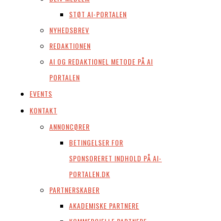
STØT AI-PORTALEN
NYHEDSBREV
REDAKTIONEN
AI OG REDAKTIONEL METODE PÅ AI
PORTALEN
EVENTS
KONTAKT
ANNONCØRER
BETINGELSER FOR
SPONSORERET INDHOLD PÅ AI-
PORTALEN.DK
PARTNERSKABER
AKADEMISKE PARTNERE