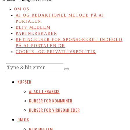
OM OS
AI OG REDAKTIONEL METODE PÅ AI
PORTALEN
BLIV MEDLEM
PARTNERSKABER
BETINGELSER FOR SPONSORERET INDHOLD
PÅ AI-PORTALEN.DK
COOKIE- OG PRIVATLIVSPOLITIK
KURSER
AI ACT I PRAKSIS
KURSER FOR KOMMUNER
KURSER FOR VIRKSOMHEDER
OM OS
BLIV MEDLEM