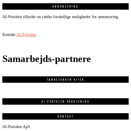
ANNONCERING
AI-Portalen tilbyder en række forskellige muligheder for annoncering.
Kontakt
AI-Portalen
.
Samarbejds-partnere
TÆNKETANKEN KITEK
AI PORTALEN RÅDGIVNING
KONTAKT
AI-Portalen ApS