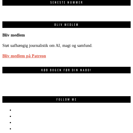
SENESTE NUMMER
BLIV MEDLEM
Bliv medlem
Støt uafhængig journalistik om AI, magt og samfund.
Bliv medlem på Patreon
KØB BOGEN FØR DIN NABO!
FOLLOW ME