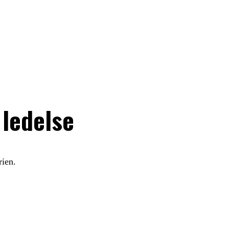
 ledelse
rien.