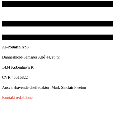
AI-Portalen ApS
Danneskiold-Samsøes Allé 44, st. tv.
1434 København K
CVR 45516822
Ansvarshavende chefredaktør: Mark Sinclair Fleeton
Kontakt redaktionen
.