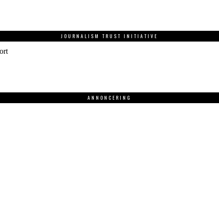
JOURNALISM TRUST INITIATIVE
ort
ANNONCERING
.