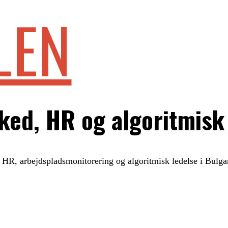
LEN
ked, HR og algoritmisk
, HR, arbejdspladsmonitorering og algoritmisk ledelse i Bulga