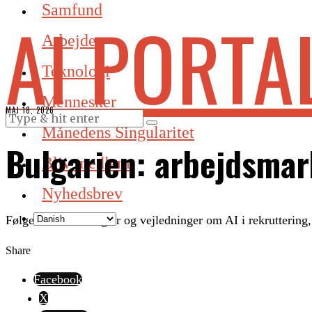
Samfund
AI PORTA
Arbejde
Teknologi
Mennesker
MAJ 18, 2026
Månedens Singularitet
Bulgarien: arbejdsmar
Bliv medlem
Nyhedsbrev
Følger nationale regler og vejledninger om AI i rekruttering
Share
Facebook
X