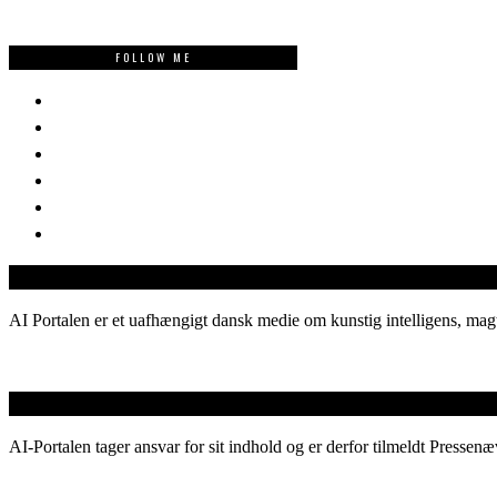
FOLLOW ME
AI Portalen er et uafhængigt dansk medie om kunstig intelligens, magt
AI-Portalen tager ansvar for sit indhold og er derfor tilmeldt Pressenæ