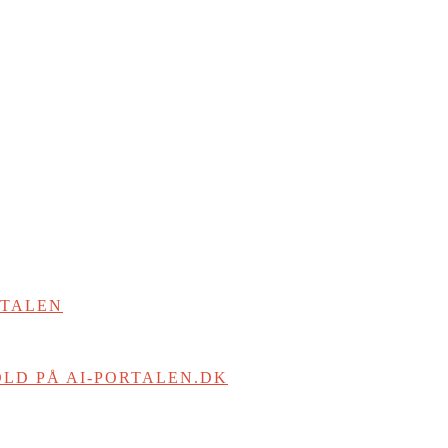
RTALEN
LD PÅ AI-PORTALEN.DK