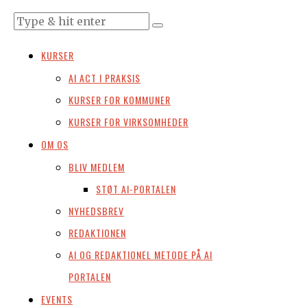
KURSER
AI ACT I PRAKSIS
KURSER FOR KOMMUNER
KURSER FOR VIRKSOMHEDER
OM OS
BLIV MEDLEM
STØT AI-PORTALEN
NYHEDSBREV
REDAKTIONEN
AI OG REDAKTIONEL METODE PÅ AI
PORTALEN
EVENTS