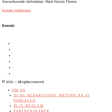
Ansvarshavende chefredaktør: Mark Sinclair Fleeton
Kontakt redaktionen
.
Kontakt
©
2026
— All rights reserved.
OM OS
AI OG REDAKTIONEL METODE PÅ AI
PORTALEN
BLIV MEDLEM
PARTNERSKABER