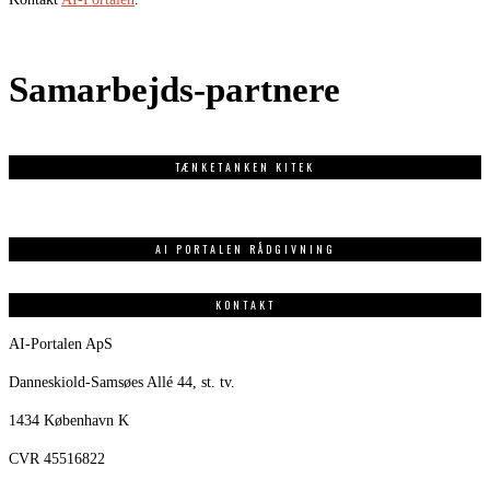
Samarbejds-partnere
TÆNKETANKEN KITEK
AI PORTALEN RÅDGIVNING
KONTAKT
AI-Portalen ApS
Danneskiold-Samsøes Allé 44, st. tv.
1434 København K
CVR 45516822