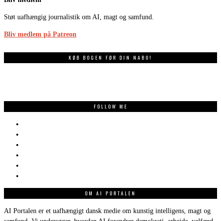
Støt uafhængig journalistik om AI, magt og samfund.
Bliv medlem på Patreon
KØB BOGEN FØR DIN NABO!
FOLLOW ME
OM AI PORTALEN
AI Portalen er et uafhængigt dansk medie om kunstig intelligens, magt og