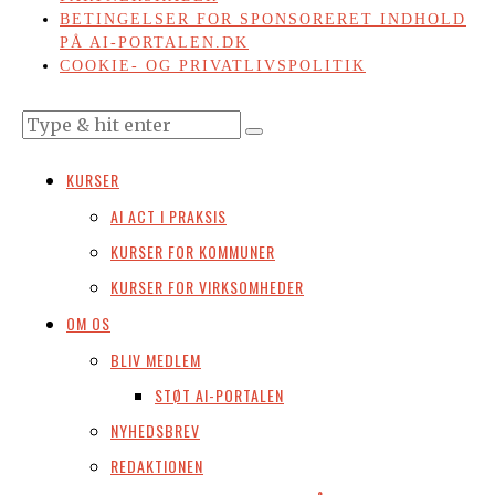
BETINGELSER FOR SPONSORERET INDHOLD
PÅ AI-PORTALEN.DK
COOKIE- OG PRIVATLIVSPOLITIK
KURSER
AI ACT I PRAKSIS
KURSER FOR KOMMUNER
KURSER FOR VIRKSOMHEDER
OM OS
BLIV MEDLEM
STØT AI-PORTALEN
NYHEDSBREV
REDAKTIONEN