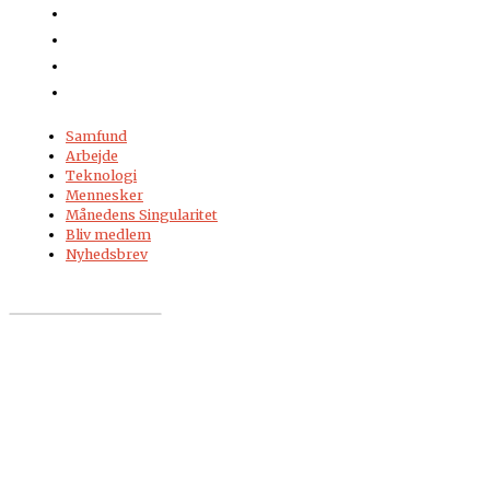
Samfund
Arbejde
Teknologi
Mennesker
Månedens Singularitet
Bliv medlem
Nyhedsbrev