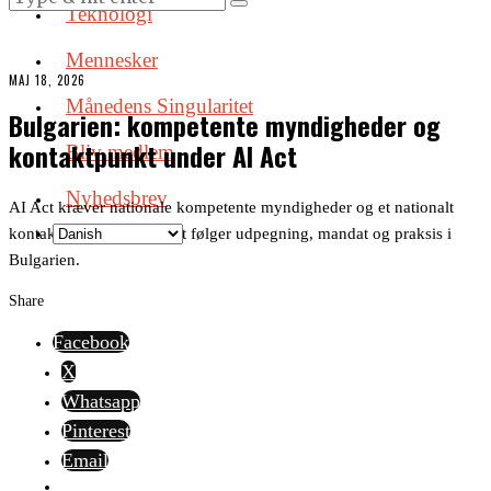
Teknologi
Mennesker
MAJ 18, 2026
Månedens Singularitet
Bulgarien: kompetente myndigheder og
kontaktpunkt under AI Act
Bliv medlem
Nyhedsbrev
AI Act kræver nationale kompetente myndigheder og et nationalt
kontaktpunkt. Denne post følger udpegning, mandat og praksis i
Bulgarien.
Share
Facebook
X
Whatsapp
Pinterest
Email