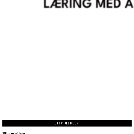
BLIV MEDLEM
Bliv medlem