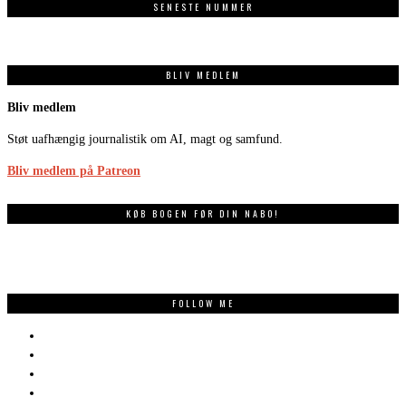
SENESTE NUMMER
BLIV MEDLEM
Bliv medlem
Støt uafhængig journalistik om AI, magt og samfund.
Bliv medlem på Patreon
KØB BOGEN FØR DIN NABO!
FOLLOW ME