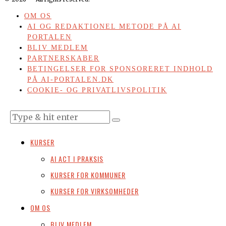
OM OS
AI OG REDAKTIONEL METODE PÅ AI
PORTALEN
BLIV MEDLEM
PARTNERSKABER
BETINGELSER FOR SPONSORERET INDHOLD
PÅ AI-PORTALEN.DK
COOKIE- OG PRIVATLIVSPOLITIK
KURSER
AI ACT I PRAKSIS
KURSER FOR KOMMUNER
KURSER FOR VIRKSOMHEDER
OM OS
BLIV MEDLEM