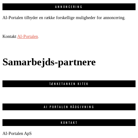
ANNONCERING
AI-Portalen tilbyder en række forskellige muligheder for annoncering.
Kontakt
AI-Portalen
.
Samarbejds-partnere
TÆNKETANKEN KITEK
AI PORTALEN RÅDGIVNING
KONTAKT
AI-Portalen ApS