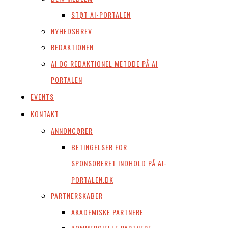
STØT AI-PORTALEN
NYHEDSBREV
REDAKTIONEN
AI OG REDAKTIONEL METODE PÅ AI
PORTALEN
EVENTS
KONTAKT
ANNONCØRER
BETINGELSER FOR
SPONSORERET INDHOLD PÅ AI-
PORTALEN.DK
PARTNERSKABER
AKADEMISKE PARTNERE