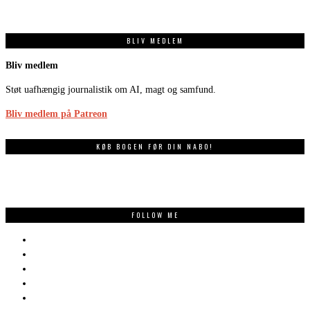
BLIV MEDLEM
Bliv medlem
Støt uafhængig journalistik om AI, magt og samfund.
Bliv medlem på Patreon
KØB BOGEN FØR DIN NABO!
FOLLOW ME