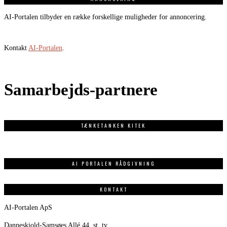
AI-Portalen tilbyder en række forskellige muligheder for annoncering.
Kontakt
AI-Portalen
.
Samarbejds-partnere
TÆNKETANKEN KITEK
AI PORTALEN RÅDGIVNING
KONTAKT
AI-Portalen ApS
Danneskiold-Samsøes Allé 44, st. tv.