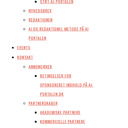
STØT AI-PORTALEN
NYHEDSBREV
REDAKTIONEN
AI OG REDAKTIONEL METODE PÅ AI
PORTALEN
EVENTS
KONTAKT
ANNONCØRER
BETINGELSER FOR
SPONSORERET INDHOLD PÅ AI-
PORTALEN.DK
PARTNERSKABER
AKADEMISKE PARTNERE
KOMMERCIELLE PARTNERE