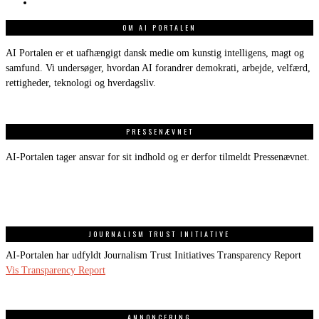
OM AI PORTALEN
AI Portalen er et uafhængigt dansk medie om kunstig intelligens, magt og
samfund. Vi undersøger, hvordan AI forandrer demokrati, arbejde, velfærd,
rettigheder, teknologi og hverdagsliv.
PRESSENÆVNET
AI-Portalen tager ansvar for sit indhold og er derfor tilmeldt Pressenævnet.
JOURNALISM TRUST INITIATIVE
AI-Portalen har udfyldt Journalism Trust Initiatives Transparency Report
Vis Transparency Report
ANNONCERING