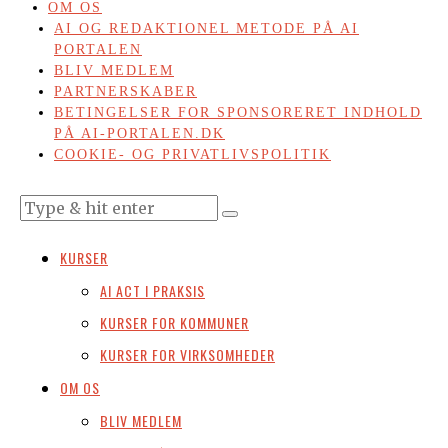
OM OS
AI OG REDAKTIONEL METODE PÅ AI
PORTALEN
BLIV MEDLEM
PARTNERSKABER
BETINGELSER FOR SPONSORERET INDHOLD
PÅ AI-PORTALEN.DK
COOKIE- OG PRIVATLIVSPOLITIK
KURSER
AI ACT I PRAKSIS
KURSER FOR KOMMUNER
KURSER FOR VIRKSOMHEDER
OM OS
BLIV MEDLEM