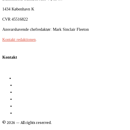
1434 København K
CVR 45516822
Ansvarshavende chefredaktør: Mark Sinclair Fleeton
Kontakt redaktionen
.
Kontakt
©
2026
— All rights reserved.