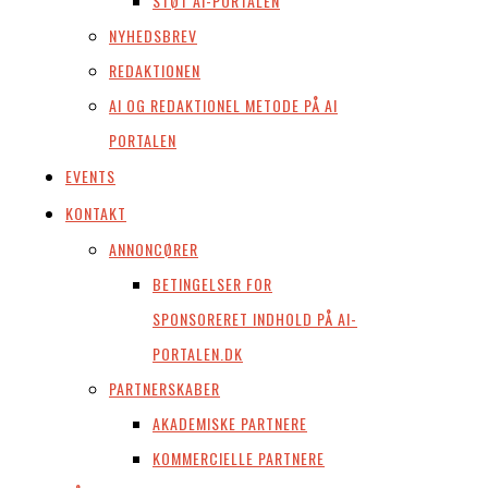
STØT AI-PORTALEN
NYHEDSBREV
REDAKTIONEN
AI OG REDAKTIONEL METODE PÅ AI
PORTALEN
EVENTS
KONTAKT
ANNONCØRER
BETINGELSER FOR
SPONSORERET INDHOLD PÅ AI-
PORTALEN.DK
PARTNERSKABER
AKADEMISKE PARTNERE
KOMMERCIELLE PARTNERE