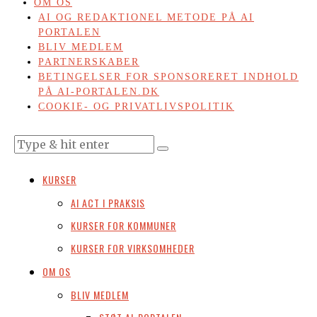
OM OS
AI OG REDAKTIONEL METODE PÅ AI
PORTALEN
BLIV MEDLEM
PARTNERSKABER
BETINGELSER FOR SPONSORERET INDHOLD
PÅ AI-PORTALEN.DK
COOKIE- OG PRIVATLIVSPOLITIK
KURSER
AI ACT I PRAKSIS
KURSER FOR KOMMUNER
KURSER FOR VIRKSOMHEDER
OM OS
BLIV MEDLEM