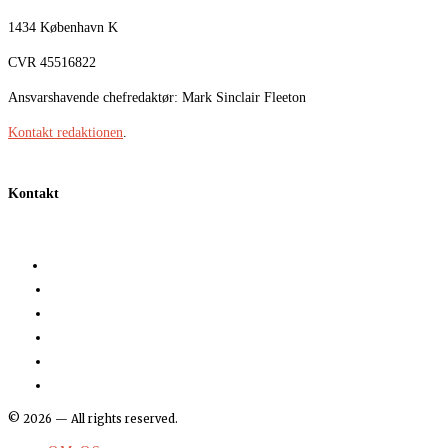
1434 København K
CVR 45516822
Ansvarshavende chefredaktør: Mark Sinclair Fleeton
Kontakt redaktionen
.
Kontakt
©
2026
— All rights reserved.