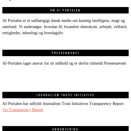
OM AI PORTALEN
AI Portalen er et uafhængigt dansk medie om kunstig intelligens, magt og
samfund. Vi undersøger, hvordan AI forandrer demokrati, arbejde, velfærd,
rettigheder, teknologi og hverdagsliv.
PRESSENÆVNET
AI-Portalen tager ansvar for sit indhold og er derfor tilmeldt Pressenævnet.
JOURNALISM TRUST INITIATIVE
AI-Portalen har udfyldt Journalism Trust Initiatives Transparency Report
Vis Transparency Report
ANNONCERING