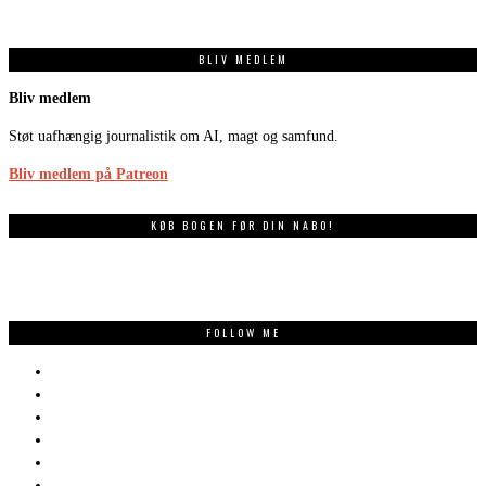
BLIV MEDLEM
Bliv medlem
Støt uafhængig journalistik om AI, magt og samfund.
Bliv medlem på Patreon
KØB BOGEN FØR DIN NABO!
FOLLOW ME