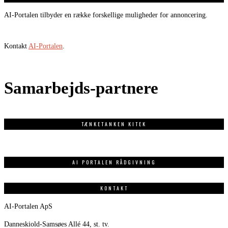
AI-Portalen tilbyder en række forskellige muligheder for annoncering.
Kontakt
AI-Portalen
.
Samarbejds-partnere
TÆNKETANKEN KITEK
AI PORTALEN RÅDGIVNING
KONTAKT
AI-Portalen ApS
Danneskiold-Samsøes Allé 44, st. tv.