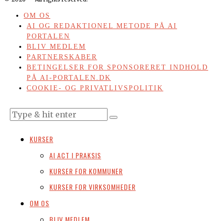
OM OS
AI OG REDAKTIONEL METODE PÅ AI
PORTALEN
BLIV MEDLEM
PARTNERSKABER
BETINGELSER FOR SPONSORERET INDHOLD
PÅ AI-PORTALEN.DK
COOKIE- OG PRIVATLIVSPOLITIK
KURSER
AI ACT I PRAKSIS
KURSER FOR KOMMUNER
KURSER FOR VIRKSOMHEDER
OM OS
BLIV MEDLEM