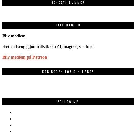
SENESTE NUMMER
BLIV MEDLEM
Bliv medlem
Støt uafhængig journalistik om AI, magt og samfund.
Bliv medlem på Patreon
KØB BOGEN FØR DIN NABO!
FOLLOW ME