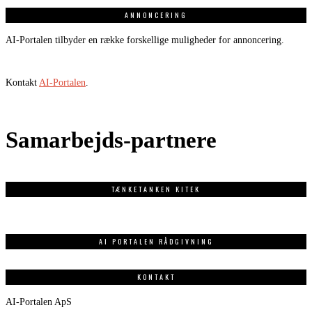
ANNONCERING
AI-Portalen tilbyder en række forskellige muligheder for annoncering.
Kontakt
AI-Portalen
.
Samarbejds-partnere
TÆNKETANKEN KITEK
AI PORTALEN RÅDGIVNING
KONTAKT
AI-Portalen ApS