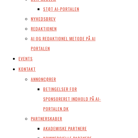
STØT AI-PORTALEN
NYHEDSBREV
REDAKTIONEN
AI OG REDAKTIONEL METODE PÅ AI
PORTALEN
EVENTS
KONTAKT
ANNONCØRER
BETINGELSER FOR
SPONSORERET INDHOLD PÅ AI-
PORTALEN.DK
PARTNERSKABER
AKADEMISKE PARTNERE