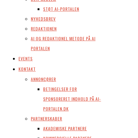
STØT AI-PORTALEN
NYHEDSBREV
REDAKTIONEN
AI OG REDAKTIONEL METODE PÅ AI
PORTALEN
EVENTS
KONTAKT
ANNONCØRER
BETINGELSER FOR
SPONSORERET INDHOLD PÅ AI-
PORTALEN.DK
PARTNERSKABER
AKADEMISKE PARTNERE