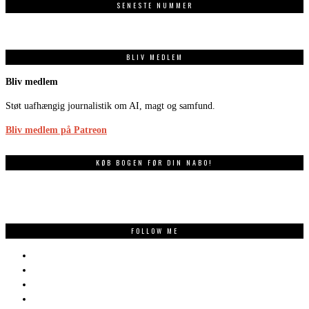
SENESTE NUMMER
BLIV MEDLEM
Bliv medlem
Støt uafhængig journalistik om AI, magt og samfund.
Bliv medlem på Patreon
KØB BOGEN FØR DIN NABO!
FOLLOW ME