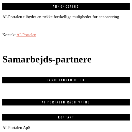
ANNONCERING
AI-Portalen tilbyder en række forskellige muligheder for annoncering.
Kontakt
AI-Portalen
.
Samarbejds-partnere
TÆNKETANKEN KITEK
AI PORTALEN RÅDGIVNING
KONTAKT
AI-Portalen ApS