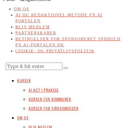
OM OS
AI OG REDAKTIONEL METODE PÅ AI
PORTALEN
BLIV MEDLEM
PARTNERSKABER
BETINGELSER FOR SPONSORERET INDHOLD
PÅ AI-PORTALEN.DK
COOKIE- OG PRIVATLIVSPOLITIK
KURSER
AI ACT I PRAKSIS
KURSER FOR KOMMUNER
KURSER FOR VIRKSOMHEDER
OM OS
BLIV MEDLEM